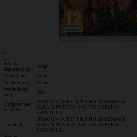
Peso del
100gr
dispositivo (gr)
Altura (cm)
17cm
Anchura (cm)
10.5cm
Profundidad
8cm
(cm)
DRAGON QUEST I & II HD 2D REMAKE
Componentes
PARA NINTENDO SWITCH VERSIÓN
Incluidos
ESPAÑOLA
DRAGON QUEST I & II HD 2D REMAKE
Contenido
PARA NINTENDO SWITCH VERSIÓN
ESPAÑOLA
Peso del