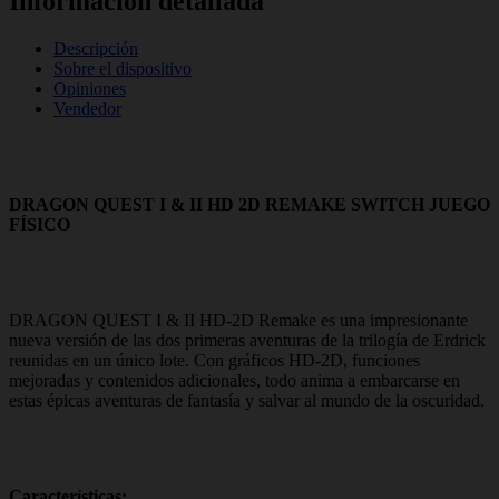
Información detallada
Descripción
Sobre el dispositivo
Opiniones
Vendedor
DRAGON QUEST I & II HD 2D REMAKE SWITCH JUEGO
FÍSICO
DRAGON QUEST I & II HD-2D Remake es una impresionante
nueva versión de las dos primeras aventuras de la trilogía de Erdrick
reunidas en un único lote. Con gráficos HD-2D, funciones
mejoradas y contenidos adicionales, todo anima a embarcarse en
estas épicas aventuras de fantasía y salvar al mundo de la oscuridad.
Características: