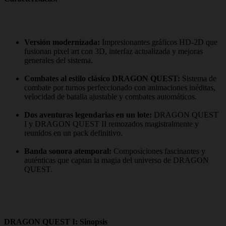
Versión modernizada:
Impresionantes gráficos HD-2D que
fusionan pixel art con 3D, interfaz actualizada y mejoras
generales del sistema.
Combates al estilo clásico DRAGON QUEST:
Sistema de
combate por turnos perfeccionado con animaciones inéditas,
velocidad de batalla ajustable y combates automáticos.
Dos aventuras legendarias en un lote:
DRAGON QUEST
I y DRAGON QUEST II remozados magistralmente y
reunidos en un pack definitivo.
Banda sonora atemporal:
Composiciones fascinantes y
auténticas que captan la magia del universo de DRAGON
QUEST.
DRAGON QUEST I: Sinopsis