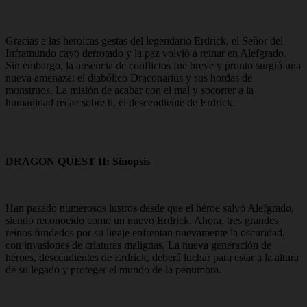
Gracias a las heroicas gestas del legendario Erdrick, el Señor del
Inframundo cayó derrotado y la paz volvió a reinar en Alefgrado.
Sin embargo, la ausencia de conflictos fue breve y pronto surgió una
nueva amenaza: el diabólico Draconarius y sus hordas de
monstruos. La misión de acabar con el mal y socorrer a la
humanidad recae sobre ti, el descendiente de Erdrick.
DRAGON QUEST II: Sinopsis
Han pasado numerosos lustros desde que el héroe salvó Alefgrado,
siendo reconocido como un nuevo Erdrick. Ahora, tres grandes
reinos fundados por su linaje enfrentan nuevamente la oscuridad,
con invasiones de criaturas malignas. La nueva generación de
héroes, descendientes de Erdrick, deberá luchar para estar a la altura
de su legado y proteger el mundo de la penumbra.