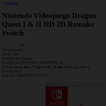
Gaming
Nintendo
Videojuego Dragon
Quest I & II HD 2D Remake
Switch
(0)
Ver Opiniones
Desde
/mes
Vendido por Orange
Enviado por RALIGHT SHOPPING SL
Entrega desde
lun, 17 ago
al
vie, 21 ago
Sobre garantías y
devoluciones
Item No.;
MKP000919229613