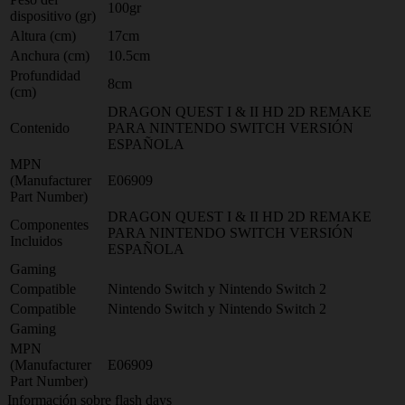
100gr
dispositivo (gr)
Altura (cm)
17cm
Anchura (cm)
10.5cm
Profundidad
8cm
(cm)
DRAGON QUEST I & II HD 2D REMAKE
Contenido
PARA NINTENDO SWITCH VERSIÓN
ESPAÑOLA
MPN
(Manufacturer
E06909
Part Number)
DRAGON QUEST I & II HD 2D REMAKE
Componentes
PARA NINTENDO SWITCH VERSIÓN
Incluidos
ESPAÑOLA
Gaming
Compatible
Nintendo Switch y Nintendo Switch 2
Compatible
Nintendo Switch y Nintendo Switch 2
Gaming
MPN
(Manufacturer
E06909
Part Number)
Información sobre flash days