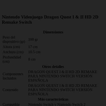
Nintendo Videojuego Dragon Quest I & II HD 2D
Remake Switch
Dimensiones
Peso del
100 gr
dispositivo (gr)
Altura (cm)
17 cm
Anchura (cm)
10.5 cm
Profundidad
8 cm
(cm)
Otros detalles
DRAGON QUEST I & II HD 2D REMAKE
Componentes
PARA NINTENDO SWITCH VERSIÓN
Incluidos
ESPAÑOLA
DRAGON QUEST I & II HD 2D REMAKE
Contenido
PARA NINTENDO SWITCH VERSIÓN
ESPAÑOLA
Más características
Compatible
Nintendo Switch y Nintendo Switch 2