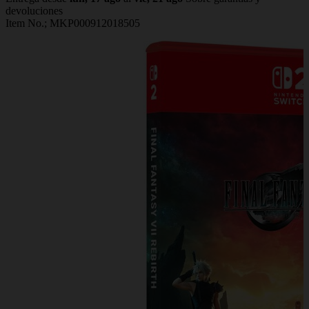
devoluciones
Item No.;
MKP000912018505