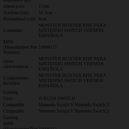
Altura (cm)
17cm
Anchura (cm)
10.5cm
Profundidad (cm)
8cm
MONSTER HUNTER RISE PARA
Contenido
NINTENDO SWITCH VERSIÓN
ESPAÑOLA
MPN
(Manufacturer Part
10006117
Number)
MONSTER HUNTER RISE PARA
Otras
NINTENDO SWITCH VERSIÓN
caracteristicas
ESPAÑOLA
MONSTER HUNTER RISE PARA
Componentes
NINTENDO SWITCH VERSIÓN
Incluidos
ESPAÑOLA
Gaming
Usos
JUEGOS SWITCH
Compatible
Nintendo Switch Y Nintendo Switch 2
Compatible
Nintendo Switch Y Nintendo Switch 2
Gaming
MPN
(Manufacturer Part
10006117