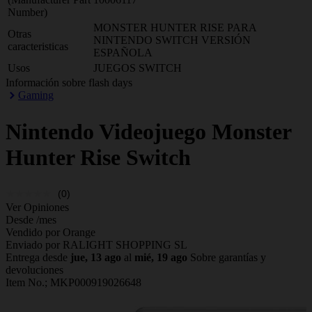
Number)
MONSTER HUNTER RISE PARA
Otras
NINTENDO SWITCH VERSIÓN
caracteristicas
ESPAÑOLA
Usos
JUEGOS SWITCH
Información sobre flash days
Gaming
Nintendo
Videojuego Monster
Hunter Rise Switch
(0)
Ver Opiniones
Desde
/mes
Vendido por Orange
Enviado por RALIGHT SHOPPING SL
Entrega desde
jue, 13 ago
al
mié, 19 ago
Sobre garantías y
devoluciones
Item No.;
MKP000919026648