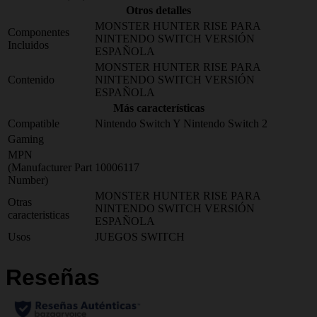
Otros detalles
MONSTER HUNTER RISE PARA
Componentes
NINTENDO SWITCH VERSIÓN
Incluidos
ESPAÑOLA
MONSTER HUNTER RISE PARA
Contenido
NINTENDO SWITCH VERSIÓN
ESPAÑOLA
Más características
Compatible
Nintendo Switch Y Nintendo Switch 2
Gaming
MPN
(Manufacturer Part
10006117
Number)
MONSTER HUNTER RISE PARA
Otras
NINTENDO SWITCH VERSIÓN
caracteristicas
ESPAÑOLA
Usos
JUEGOS SWITCH