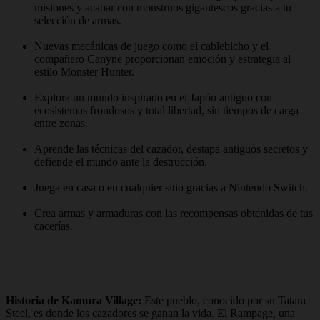
misiones y acabar con monstruos gigantescos gracias a tu
selección de armas.
Nuevas mecánicas de juego como el cablebicho y el
compañero Canyne proporcionan emoción y estrategia al
estilo Monster Hunter.
Explora un mundo inspirado en el Japón antiguo con
ecosistemas frondosos y total libertad, sin tiempos de carga
entre zonas.
Aprende las técnicas del cazador, destapa antiguos secretos y
defiende el mundo ante la destrucción.
Juega en casa o en cualquier sitio gracias a Nintendo Switch.
Crea armas y armaduras con las recompensas obtenidas de tus
cacerías.
Historia de Kamura Village:
Este pueblo, conocido por su Tatara
Steel, es donde los cazadores se ganan la vida. El Rampage, una