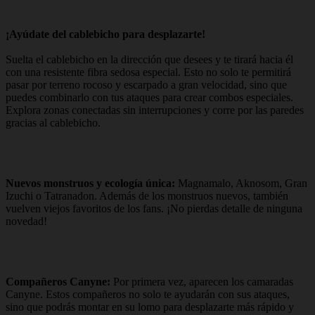
¡Ayúdate del cablebicho para desplazarte!
Suelta el cablebicho en la dirección que desees y te tirará hacia él
con una resistente fibra sedosa especial. Esto no solo te permitirá
pasar por terreno rocoso y escarpado a gran velocidad, sino que
puedes combinarlo con tus ataques para crear combos especiales.
Explora zonas conectadas sin interrupciones y corre por las paredes
gracias al cablebicho.
Nuevos monstruos y ecología única:
Magnamalo, Aknosom, Gran
Izuchi o Tatranadon. Además de los monstruos nuevos, también
vuelven viejos favoritos de los fans. ¡No pierdas detalle de ninguna
novedad!
Compañeros Canyne:
Por primera vez, aparecen los camaradas
Canyne. Estos compañeros no solo te ayudarán con sus ataques,
sino que podrás montar en su lomo para desplazarte más rápido y