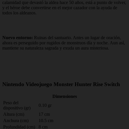
calamidad que devastó la aldea hace 50 años, está a punto de volver,
y el héroe debe convertirse en el mejor cazador con la ayuda de
todos los aldeanos.
Nuevo entorno:
Ruinas del santuario. Antes un lugar de oración,
ahora es perseguido por rugidos de monstruos día y noche. Aun así,
mantiene su naturaleza sagrada y exuda un aura misteriosa.
Nintendo Videojuego Monster Hunter Rise Switch
Dimensiones
Peso del
0.10 gr
dispositivo (gr)
Altura (cm)
17 cm
Anchura (cm)
10.5 cm
Profundidad (cm)
8 cm