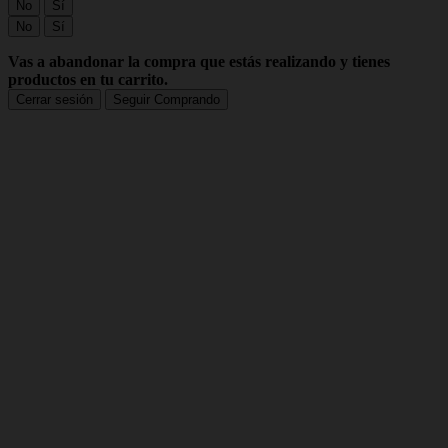
No
Sí
No
Sí
Vas a abandonar la compra que estás realizando y tienes
productos en tu carrito.
Cerrar sesión
Seguir Comprando