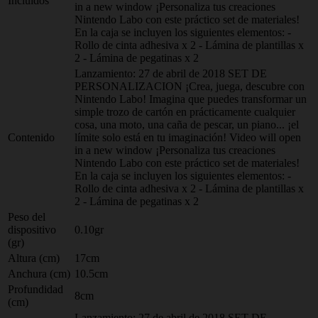
Incluidos
in a new window ¡Personaliza tus creaciones
Nintendo Labo con este práctico set de materiales!
En la caja se incluyen los siguientes elementos: -
Rollo de cinta adhesiva x 2 - Lámina de plantillas x
2 - Lámina de pegatinas x 2
Lanzamiento: 27 de abril de 2018 SET DE
PERSONALIZACION ¡Crea, juega, descubre con
Nintendo Labo! Imagina que puedes transformar un
simple trozo de cartón en prácticamente cualquier
cosa, una moto, una caña de pescar, un piano... ¡el
Contenido
límite solo está en tu imaginación! Video will open
in a new window ¡Personaliza tus creaciones
Nintendo Labo con este práctico set de materiales!
En la caja se incluyen los siguientes elementos: -
Rollo de cinta adhesiva x 2 - Lámina de plantillas x
2 - Lámina de pegatinas x 2
Peso del
dispositivo
0.10gr
(gr)
Altura (cm)
17cm
Anchura (cm)
10.5cm
Profundidad
8cm
(cm)
Lanzamiento: 27 de abril de 2018 SET DE