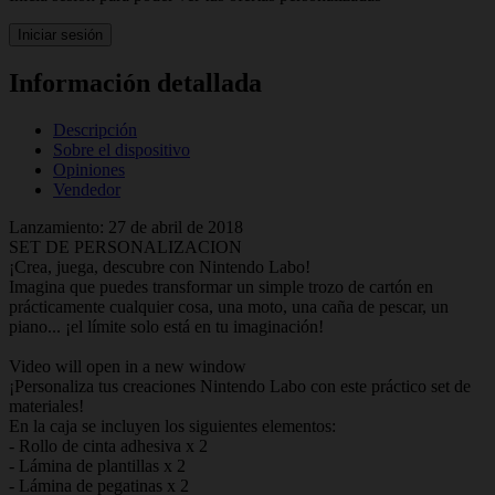
Iniciar sesión
Información detallada
Descripción
Sobre el dispositivo
Opiniones
Vendedor
Lanzamiento: 27 de abril de 2018
SET DE PERSONALIZACION
¡Crea, juega, descubre con Nintendo Labo!
Imagina que puedes transformar un simple trozo de cartón en
prácticamente cualquier cosa, una moto, una caña de pescar, un
piano... ¡el límite solo está en tu imaginación!
Video will open in a new window
¡Personaliza tus creaciones Nintendo Labo con este práctico set de
materiales!
En la caja se incluyen los siguientes elementos:
- Rollo de cinta adhesiva x 2
- Lámina de plantillas x 2
- Lámina de pegatinas x 2