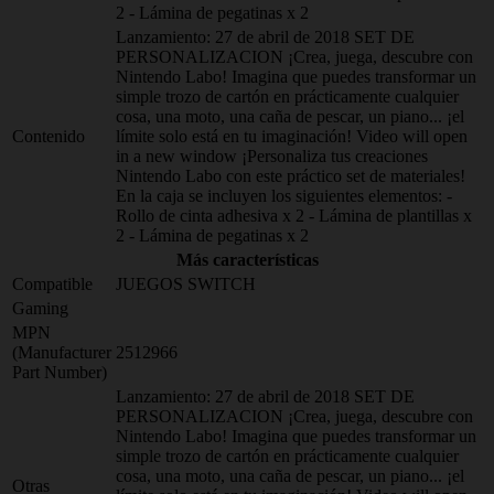
2 - Lámina de pegatinas x 2
Lanzamiento: 27 de abril de 2018 SET DE
PERSONALIZACION ¡Crea, juega, descubre con
Nintendo Labo! Imagina que puedes transformar un
simple trozo de cartón en prácticamente cualquier
cosa, una moto, una caña de pescar, un piano... ¡el
Contenido
límite solo está en tu imaginación! Video will open
in a new window ¡Personaliza tus creaciones
Nintendo Labo con este práctico set de materiales!
En la caja se incluyen los siguientes elementos: -
Rollo de cinta adhesiva x 2 - Lámina de plantillas x
2 - Lámina de pegatinas x 2
Más características
Compatible
JUEGOS SWITCH
Gaming
MPN
(Manufacturer
2512966
Part Number)
Lanzamiento: 27 de abril de 2018 SET DE
PERSONALIZACION ¡Crea, juega, descubre con
Nintendo Labo! Imagina que puedes transformar un
simple trozo de cartón en prácticamente cualquier
cosa, una moto, una caña de pescar, un piano... ¡el
Otras