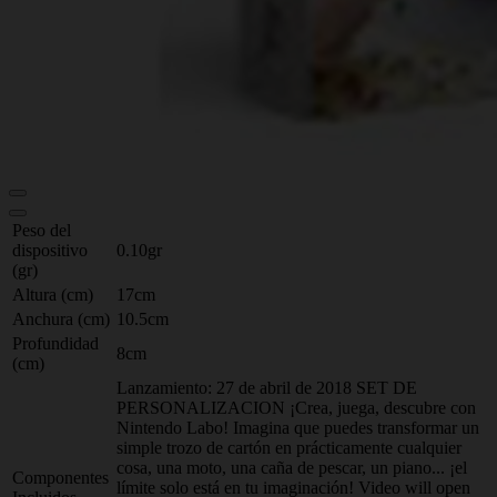
Peso del
dispositivo
0.10gr
(gr)
Altura (cm)
17cm
Anchura (cm)
10.5cm
Profundidad
8cm
(cm)
Lanzamiento: 27 de abril de 2018 SET DE
PERSONALIZACION ¡Crea, juega, descubre con
Nintendo Labo! Imagina que puedes transformar un
simple trozo de cartón en prácticamente cualquier
cosa, una moto, una caña de pescar, un piano... ¡el
Componentes
límite solo está en tu imaginación! Video will open