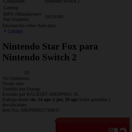
Compatible
Nintendo Switch 2
Gaming
MPN (Manufacturer
10019380
Part Number)
Información sobre flash days
Gaming
Nintendo
Star Fox para
Nintendo Switch 2
(0)
Ver Opiniones
Desde
/mes
Vendido por Orange
Enviado por RALIGHT SHOPPING SL
Entrega desde
vie, 14 ago
al
jue, 20 ago
Sobre garantías y
devoluciones
Item No.;
MKP000915784811