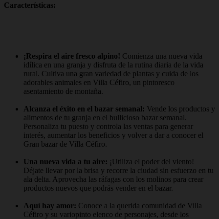
Características:
¡Respira el aire fresco alpino!
Comienza una nueva vida
idílica en una granja y disfruta de la rutina diaria de la vida
rural. Cultiva una gran variedad de plantas y cuida de los
adorables animales en Villa Céfiro, un pintoresco
asentamiento de montaña.
Alcanza el éxito en el bazar semanal:
Vende los productos y
alimentos de tu granja en el bullicioso bazar semanal.
Personaliza tu puesto y controla las ventas para generar
interés, aumentar los beneficios y volver a dar a conocer el
Gran bazar de Villa Céfiro.
Una nueva vida a tu aire:
¡Utiliza el poder del viento!
Déjate llevar por la brisa y recorre la ciudad sin esfuerzo en tu
ala delta. Aprovecha las ráfagas con los molinos para crear
productos nuevos que podrás vender en el bazar.
Aquí hay amor:
Conoce a la querida comunidad de Villa
Céfiro y su variopinto elenco de personajes, desde los