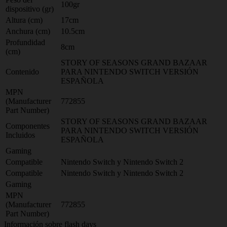
100gr
dispositivo (gr)
Altura (cm)
17cm
Anchura (cm)
10.5cm
Profundidad
8cm
(cm)
STORY OF SEASONS GRAND BAZAAR
Contenido
PARA NINTENDO SWITCH VERSIÓN
ESPAÑOLA
MPN
(Manufacturer
772855
Part Number)
STORY OF SEASONS GRAND BAZAAR
Componentes
PARA NINTENDO SWITCH VERSIÓN
Incluidos
ESPAÑOLA
Gaming
Compatible
Nintendo Switch y Nintendo Switch 2
Compatible
Nintendo Switch y Nintendo Switch 2
Gaming
MPN
(Manufacturer
772855
Part Number)
Información sobre flash days