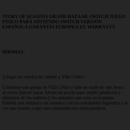
STORY OF SEASONS GRAND BAZAAR SWITCH JUEGO
FÍSICO PARA NINTENDO SWITCH VERSIÓN
ESPAÑOLA GARANTÍA EUROPEA EU WARRANTY
IDIOMAS:
¡Llegan los vientos de cambio a Villa Céfiro!
Construye una granja en Villa Céfiro y dale un soplo de aire fresco
al otrora famoso bazar. Monta un puesto para vender productos y
alimentos de los cultivos y los animales que crías en la granja.
Entabla una amistad o un romance con los entrañables lugareños a la
vez que ayudas a que esta comunidad tan unida prospere.