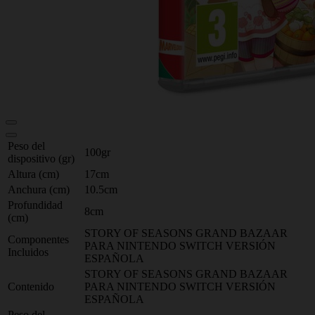
Peso del
100gr
dispositivo (gr)
Altura (cm)
17cm
Anchura (cm)
10.5cm
Profundidad
8cm
(cm)
STORY OF SEASONS GRAND BAZAAR
Componentes
PARA NINTENDO SWITCH VERSIÓN
Incluidos
ESPAÑOLA
STORY OF SEASONS GRAND BAZAAR
Contenido
PARA NINTENDO SWITCH VERSIÓN
ESPAÑOLA
Peso del