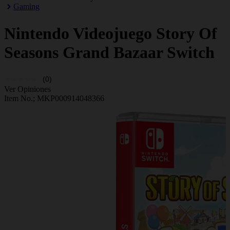
Gaming
Nintendo
Videojuego Story Of
Seasons Grand Bazaar Switch
(0)
Ver Opiniones
Item No.;
MKP000914048366