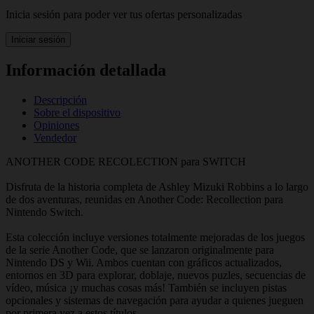
Inicia sesión para poder ver tus ofertas personalizadas
Iniciar sesión
Información detallada
Descripción
Sobre el dispositivo
Opiniones
Vendedor
ANOTHER CODE RECOLECTION para SWITCH
Disfruta de la historia completa de Ashley Mizuki Robbins a lo largo
de dos aventuras, reunidas en Another Code: Recollection para
Nintendo Switch.
Esta colección incluye versiones totalmente mejoradas de los juegos
de la serie Another Code, que se lanzaron originalmente para
Nintendo DS y Wii. Ambos cuentan con gráficos actualizados,
entornos en 3D para explorar, doblaje, nuevos puzles, secuencias de
vídeo, música ¡y muchas cosas más! También se incluyen pistas
opcionales y sistemas de navegación para ayudar a quienes jueguen
por primera vez a estos títulos.