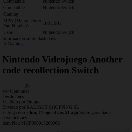
Compatible
Nintendo Switch
Compatible
Nintendo Switch
Gaming
MPN (Manufacturer
10011901
Part Number)
Usos
Nintendo Switch
Información sobre flash days
Gaming
Nintendo
Videojuego Another
code recollection Switch
(0)
Ver Opiniones
Desde
/mes
Vendido por Orange
Enviado por RALIGHT SHOPPING SL
Entrega desde
lun, 17 ago
al
vie, 21 ago
Sobre garantías y
devoluciones
Item No.;
MKP000913200966