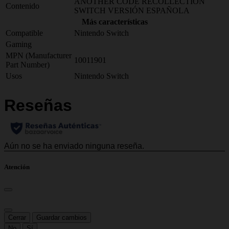
ANOTHER CODE RECOLLECTION
Contenido
SWITCH VERSIÓN ESPAÑOLA
Más características
Compatible
Nintendo Switch
Gaming
MPN (Manufacturer
10011901
Part Number)
Usos
Nintendo Switch
Atención
Cerrar
Guardar cambios
No
Sí