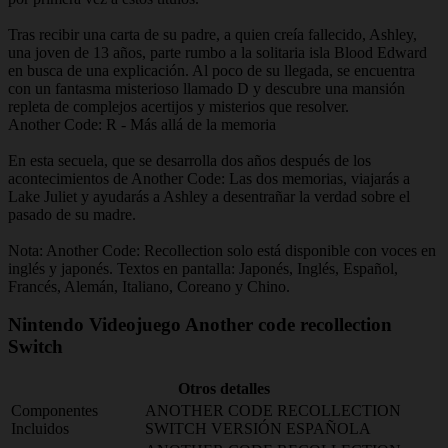
Tras recibir una carta de su padre, a quien creía fallecido, Ashley,
una joven de 13 años, parte rumbo a la solitaria isla Blood Edward
en busca de una explicación. Al poco de su llegada, se encuentra
con un fantasma misterioso llamado D y descubre una mansión
repleta de complejos acertijos y misterios que resolver.
Another Code: R - Más allá de la memoria
En esta secuela, que se desarrolla dos años después de los
acontecimientos de Another Code: Las dos memorias, viajarás a
Lake Juliet y ayudarás a Ashley a desentrañar la verdad sobre el
pasado de su madre.
Nota: Another Code: Recollection solo está disponible con voces en
inglés y japonés. Textos en pantalla: Japonés, Inglés, Español,
Francés, Alemán, Italiano, Coreano y Chino.
Nintendo Videojuego Another code recollection
Switch
Otros detalles
Componentes
ANOTHER CODE RECOLLECTION
Incluidos
SWITCH VERSIÓN ESPAÑOLA