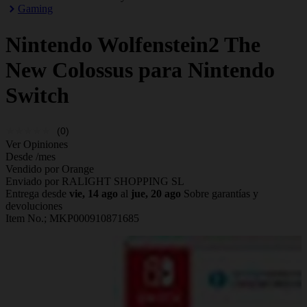
Gaming
Nintendo
Wolfenstein2 The
New Colossus para Nintendo
Switch
(0)
Ver Opiniones
Desde
/mes
Vendido por Orange
Enviado por RALIGHT SHOPPING SL
Entrega desde
vie, 14 ago
al
jue, 20 ago
Sobre garantías y
devoluciones
Item No.;
MKP000910871685