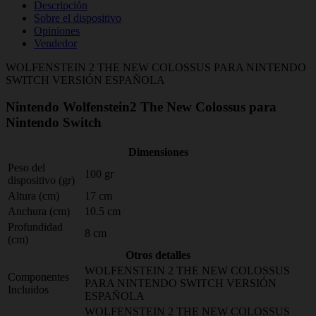
Descripción
Sobre el dispositivo
Opiniones
Vendedor
WOLFENSTEIN 2 THE NEW COLOSSUS PARA NINTENDO
SWITCH VERSIÓN ESPAÑOLA
Nintendo Wolfenstein2 The New Colossus para
Nintendo Switch
Dimensiones
Peso del
100 gr
dispositivo (gr)
Altura (cm)
17 cm
Anchura (cm)
10.5 cm
Profundidad
8 cm
(cm)
Otros detalles
WOLFENSTEIN 2 THE NEW COLOSSUS
Componentes
PARA NINTENDO SWITCH VERSIÓN
Incluidos
ESPAÑOLA
WOLFENSTEIN 2 THE NEW COLOSSUS