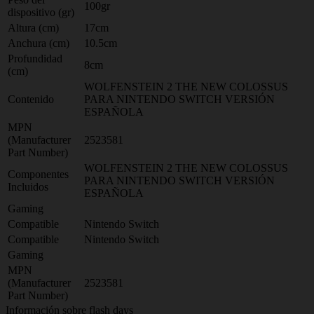
100gr
dispositivo (gr)
Altura (cm)
17cm
Anchura (cm)
10.5cm
Profundidad
8cm
(cm)
WOLFENSTEIN 2 THE NEW COLOSSUS
Contenido
PARA NINTENDO SWITCH VERSIÓN
ESPAÑOLA
MPN
(Manufacturer
2523581
Part Number)
WOLFENSTEIN 2 THE NEW COLOSSUS
Componentes
PARA NINTENDO SWITCH VERSIÓN
Incluidos
ESPAÑOLA
Gaming
Compatible
Nintendo Switch
Compatible
Nintendo Switch
Gaming
MPN
(Manufacturer
2523581
Part Number)
Información sobre flash days