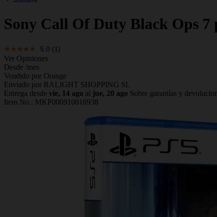
Sony
Call Of Duty Black Ops 7 
5.0
(1)
Ver Opiniones
Desde
/mes
Vendido por Orange
Enviado por RALIGHT SHOPPING SL
Entrega desde
vie, 14 ago
al
jue, 20 ago
Sobre garantías y devolucio
Item No.;
MKP000910016938