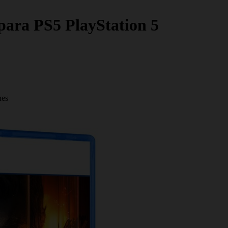
para PS5 PlayStation 5
nes