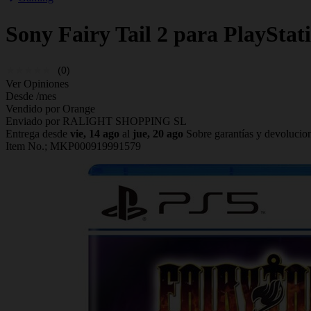
Sony
Fairy Tail 2 para PlayStat
(0)
Ver Opiniones
Desde
/mes
Vendido por Orange
Enviado por RALIGHT SHOPPING SL
Entrega desde
vie, 14 ago
al
jue, 20 ago
Sobre garantías y devolucio
Item No.;
MKP000919991579