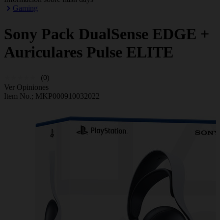
Gaming
Sony
Pack DualSense EDGE +
Auriculares Pulse ELITE
(0)
Ver Opiniones
Item No.;
MKP000910032022