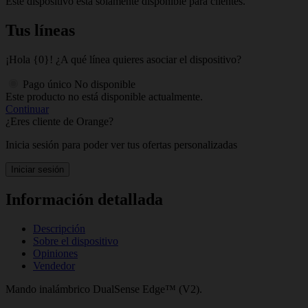
Este dispositivo está solamente disponible para clientes.
Tus líneas
¡Hola {0}! ¿A qué línea quieres asociar el dispositivo?
Pago único
No disponible
Este producto no está disponible actualmente.
Continuar
¿Eres cliente de Orange?
Inicia sesión para poder ver tus ofertas personalizadas
Iniciar sesión
Información detallada
Descripción
Sobre el dispositivo
Opiniones
Vendedor
Mando inalámbrico DualSense Edge™ (V2).