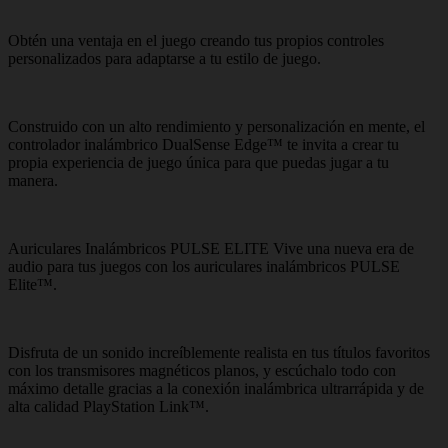
Obtén una ventaja en el juego creando tus propios controles
personalizados para adaptarse a tu estilo de juego.
Construido con un alto rendimiento y personalización en mente, el
controlador inalámbrico DualSense Edge™ te invita a crear tu
propia experiencia de juego única para que puedas jugar a tu
manera.
Auriculares Inalámbricos PULSE ELITE Vive una nueva era de
audio para tus juegos con los auriculares inalámbricos PULSE
Elite™.
Disfruta de un sonido increíblemente realista en tus títulos favoritos
con los transmisores magnéticos planos, y escúchalo todo con
máximo detalle gracias a la conexión inalámbrica ultrarrápida y de
alta calidad PlayStation Link™.