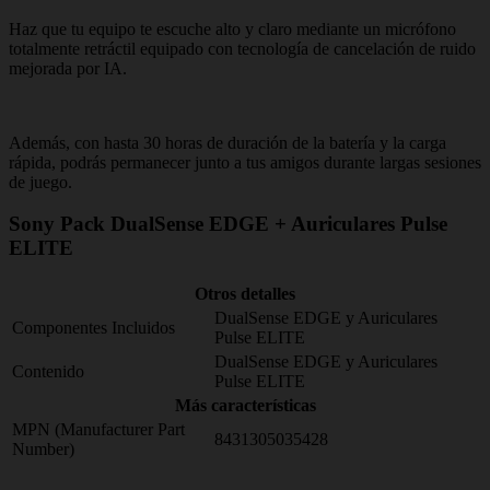
Haz que tu equipo te escuche alto y claro mediante un micrófono
totalmente retráctil equipado con tecnología de cancelación de ruido
mejorada por IA.
Además, con hasta 30 horas de duración de la batería y la carga
rápida, podrás permanecer junto a tus amigos durante largas sesiones
de juego.
Sony Pack DualSense EDGE + Auriculares Pulse
ELITE
Otros detalles
DualSense EDGE y Auriculares
Componentes Incluidos
Pulse ELITE
DualSense EDGE y Auriculares
Contenido
Pulse ELITE
Más características
MPN (Manufacturer Part
8431305035428
Number)