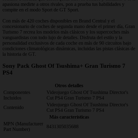
apasiona medirte a otros rivales, pon a prueba tus habilidades y
compite en el modo Sport de GT Sport.
Con más de 420 coches disponibles en Brand Central y el
concesionario de coches de segunda mano desde el primer día, Gran
Turismo 7 recrea los modelos más clásicos y los supercoches más
vanguardistas con todo lujo de detalles. Disfruta del estilo y la
personalidad exclusivos de cada coche en más de 90 circuitos bajo
condiciones climatológicas dinámicas, incluidas las pistas clásicas de
la historia de GT.
Sony Pack Ghost Of Tsushima+ Gran Turismo 7
PS4
Otros detalles
Componentes
Videojuego Ghost Of Tsushima Director's
Incluidos
Cut PS4 Gran Turismo 7 PS4
Videojuego Ghost Of Tsushima Director's
Contenido
Cut PS4 Gran Turismo 7 PS4
Más características
MPN (Manufacturer
8431305035688
Part Number)