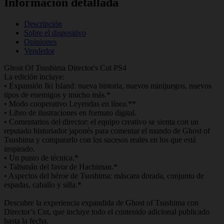
Información detallada
Descripción
Sobre el dispositivo
Opiniones
Vendedor
Ghost Of Tsushima Director's Cut PS4
La edición incluye:
• Expansión Iki Island: nueva historia, nuevos minijuegos, nuevos
tipos de enemigos y mucho más.*
• Modo cooperativo Leyendas en línea.**
• Libro de ilustraciones en formato digital.
• Comentarios del director: el equipo creativo se sienta con un
reputado historiador japonés para comentar el mundo de Ghost of
Tsushima y compararlo con los sucesos reales en los que está
inspirado.
• Un punto de técnica.*
• Talismán del favor de Hachiman.*
• Aspectos del héroe de Tsushima: máscara dorada, conjunto de
espadas, caballo y silla.*
Descubre la experiencia expandida de Ghost of Tsushima con
Director’s Cut, que incluye todo el contenido adicional publicado
hasta la fecha.