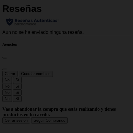
Atención
Cerrar
Guardar cambios
No
Sí
No
Sí
No
Sí
No
Sí
Vas a abandonar la compra que estás realizando y tienes
productos en tu carrito.
Cerrar sesión
Seguir Comprando