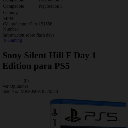
Compatible
PlayStation 5
Gaming
MPN
(Manufacturer Part
151556
Number)
Información sobre flash days
Gaming
Sony
Silent Hill F Day 1
Edition para PS5
(0)
Ver Opiniones
Item No.;
MKP000918570570