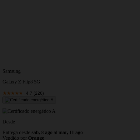
Samsung
A
Galaxy Z Flip8 5G
i
4.7
(220)
Desde
D
Entrega desde
sáb, 8 ago
al
mar, 11 ago
E
Vendido por
Orange
V