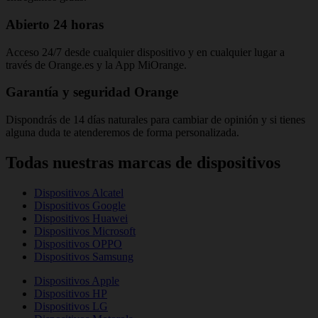
Abierto 24 horas
Acceso 24/7 desde cualquier dispositivo y en cualquier lugar a
través de Orange.es y la App MiOrange.
Garantía y seguridad Orange
Dispondrás de 14 días naturales para cambiar de opinión y si tienes
alguna duda te atenderemos de forma personalizada.
Todas nuestras marcas de dispositivos
Dispositivos Alcatel
Dispositivos Google
Dispositivos Huawei
Dispositivos Microsoft
Dispositivos OPPO
Dispositivos Samsung
Dispositivos Apple
Dispositivos HP
Dispositivos LG