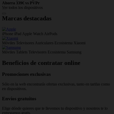
Ahorra 339€ vs PVPr
A
Ver todos los dispositivos
Marcas destacadas
iPhone
iPad
Apple Watch
AirPods
Móviles
Televisores
Auriculares
Ecosistema Xiaomi
Móviles
Tablets
Televisores
Ecosistema Samsung
Beneficios de contratar online
Promociones exclusivas
Sólo en la web encontrarás ofertas exclusivas, tanto en tarifas como
en dispositivos.
Envíos gratuitos
Elige dónde quieres que te llevemos tu dispositivo y nosotros te lo
entregamos gratis.