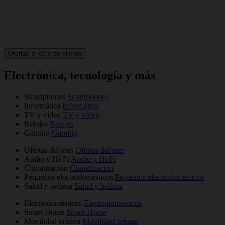
Ofertas si ya eres cliente
Electrónica, tecnología y más
Smartphones
Smartphones
Informática
Informática
TV y vídeo
TV y vídeo
Relojes
Relojes
Gaming
Gaming
Ofertas del mes
Ofertas del mes
Audio y Hi-Fi
Audio y Hi-Fi
Climatización
Climatización
Pequeños electrodomésticos
Pequeños electrodomésticos
Salud y belleza
Salud y belleza
Electrodomésticos
Electrodomésticos
Smart Home
Smart Home
Movilidad urbana
Movilidad urbana