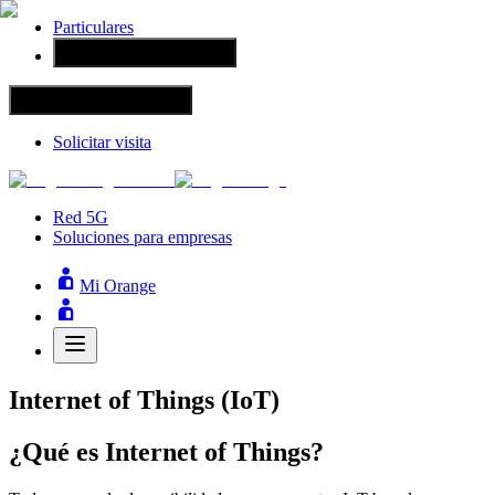
Particulares
Grandes empresas
Grandes empresas
Solicitar visita
Red 5G
Soluciones para empresas
Mi Orange
Internet of Things (IoT)
¿Qué es Internet of Things?