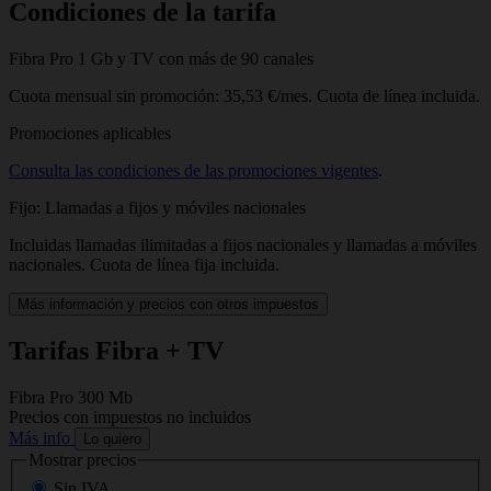
Condiciones de la tarifa
Fibra Pro 1 Gb y TV con más de 90 canales
Cuota mensual sin promoción: 35,53 €/mes. Cuota de línea incluida.
Promociones aplicables
Consulta las condiciones de las promociones vigentes
.
Fijo: Llamadas a fijos y móviles nacionales
Incluidas llamadas ilimitadas a fijos nacionales y llamadas a móviles
nacionales. Cuota de línea fija incluida.
Más información y precios con otros impuestos
Tarifas Fibra + TV
Fibra Pro 300 Mb
F
Precios con impuestos no incluidos
P
Más info
M
Lo quiero
Mostrar precios
Sin IVA