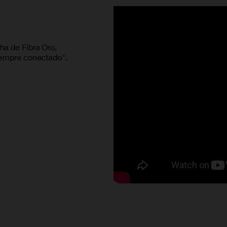
ha de Fibra Oro,
siempre conectado".