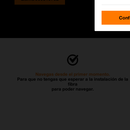
Conf
Navegas desde el primer momento.
Para que no tengas que esperar a la instalación de la
fibra
para poder navegar.