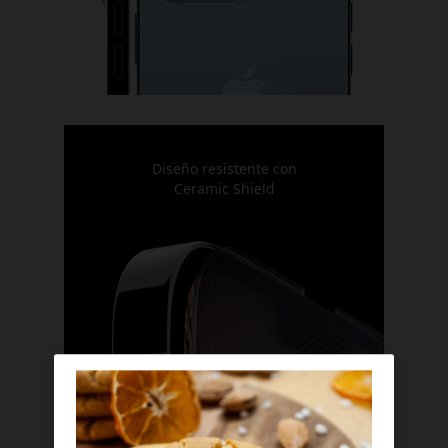
Diseño resistente con
Ceramic Shield