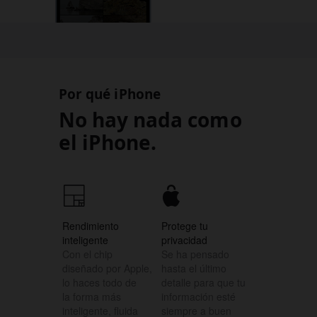
Por qué iPhone
No hay nada como
el iPhone.
Rendimiento
Protege tu
inteligente
privacidad
Con el chip
Se ha pensado
diseñado por Apple,
hasta el último
lo haces todo de
detalle para que tu
la forma más
información esté
inteligente, fluida
siempre a buen