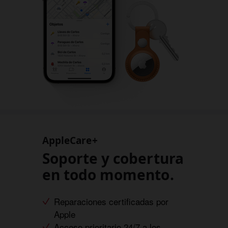
AppleCare+
Soporte y cobertura
en todo momento.
Reparaciones certificadas por
Apple
Acceso prioritario 24/7 a los