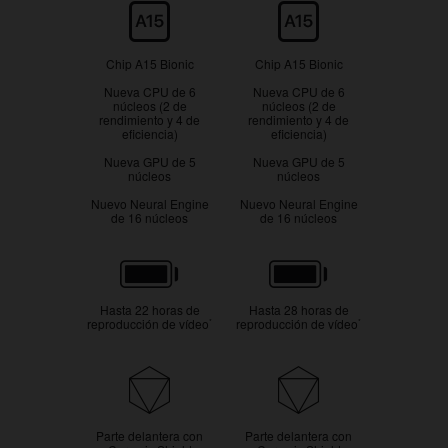
Chip
Chip A15 Bionic
Chip A15 Bionic
Nueva CPU de 6
Nueva CPU de 6
núcleos (2 de
núcleos (2 de
rendimiento y 4 de
rendimiento y 4 de
eficiencia)
eficiencia)
Nueva GPU de 5
Nueva GPU de 5
núcleos
núcleos
Nuevo Neural Engine
Nuevo Neural Engine
de 16 núcleos
de 16 núcleos
Batería
Hasta 22 horas de
Hasta 28 horas de
reproducción de vídeo
reproducción de vídeo
*
*
Resistencia
Parte delantera con
Parte delantera con