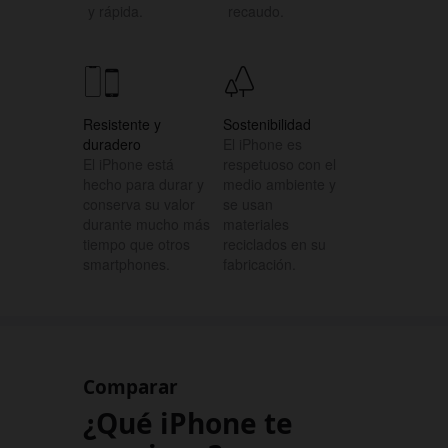
y rápida.
recaudo.
Resistente y
Sostenibilidad
duradero
El iPhone es
El iPhone está
respetuoso con el
hecho para durar y
medio ambiente y
conserva su valor
se usan
durante mucho más
materiales
tiempo que otros
reciclados en su
smartphones.
fabricación.
Comparar
¿Qué iPhone te