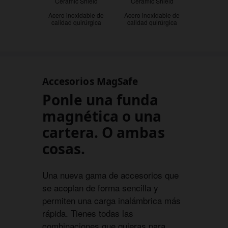
Ceramic Shield
Ceramic Shield
Acero inoxidable de
Acero inoxidable de
calidad quirúrgica
calidad quirúrgica
Accesorios MagSafe
Ponle una funda
magnética o una
cartera. O ambas
cosas.
Una nueva gama de accesorios que
se acoplan de forma sencilla y
permiten una carga inalámbrica más
rápida. Tienes todas las
combinaciones que quieras para