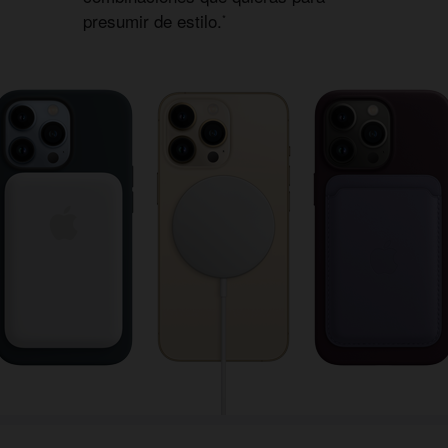
presumir de estilo.
*