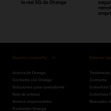
la red 5G de Orange
segur
remot
empr
Nuestra compañía
Enlaces rá
Acerca de Orange
Tendencias
Contacta con Orange
Contacta
Soluciones para operadores
Cobertura 
Sala de prensa
Cobertura F
Somos responsables
Buscador d
Fundación Orange