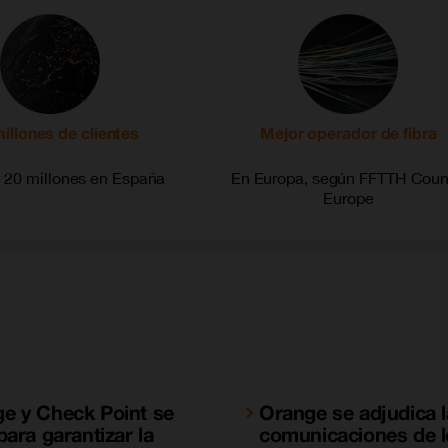
illones de clientes
Mejor operador de fibra
 20 millones en España
En Europa, según FFTTH Coun
Europe
e y Check Point se
Orange se adjudica 
para garantizar la
comunicaciones de l