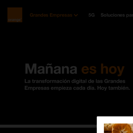
Orange
Grandes Empresas
5G
Soluciones pa
España