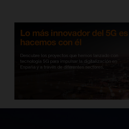
Lo más innovador del 5G es
hacemos con él
Descubre los proyectos que hemos lanzado con
tecnología 5G para impulsar la digitalización en
España y a través de diferentes sectores.