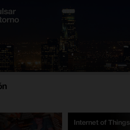
ón
Internet of Things