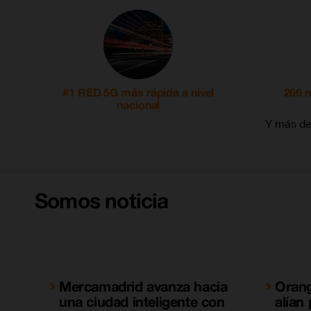
#1 RED 5G más rápida a nivel
266 m
nacional
Y más de
Somos noticia
Mercamadrid avanza hacia
Orang
una ciudad inteligente con
alían 