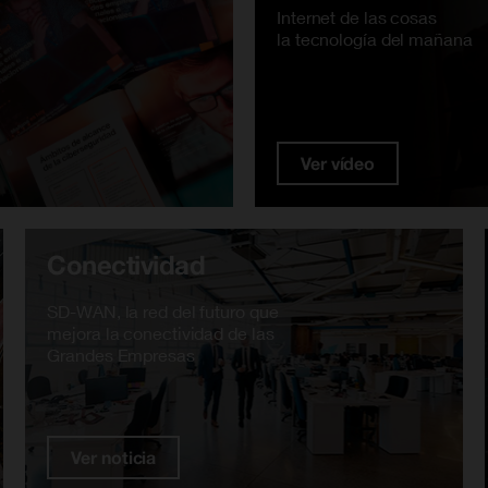
Internet de las cosas
la tecnología del mañana
Ver vídeo
Conectividad
SD-WAN, la red del futuro que
mejora la conectividad de las
Grandes Empresas
Ver noticia