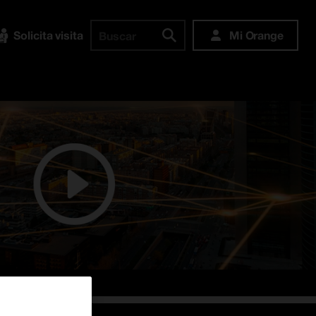
Solicita visita
Mi Orange
Buscar