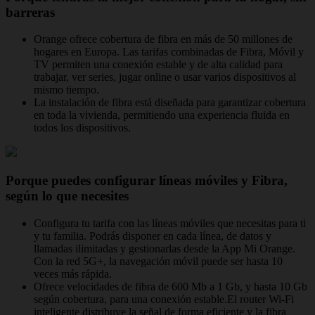
barreras
Orange ofrece cobertura de fibra en más de 50 millones de
hogares en Europa. Las tarifas combinadas de Fibra, Móvil y
TV permiten una conexión estable y de alta calidad para
trabajar, ver series, jugar online o usar varios dispositivos al
mismo tiempo.
La instalación de fibra está diseñada para garantizar cobertura
en toda la vivienda, permitiendo una experiencia fluida en
todos los dispositivos.
Porque puedes configurar líneas móviles y Fibra,
según lo que necesites
Configura tu tarifa con las líneas móviles que necesitas para ti
y tu familia. Podrás disponer en cada línea, de datos y
llamadas ilimitadas y gestionarlas desde la App Mi Orange.
Con la red 5G+, la navegación móvil puede ser hasta 10
veces más rápida.
Ofrece velocidades de fibra de 600 Mb a 1 Gb, y hasta 10 Gb
según cobertura, para una conexión estable.El router Wi-Fi
inteligente distribuye la señal de forma eficiente y la fibra