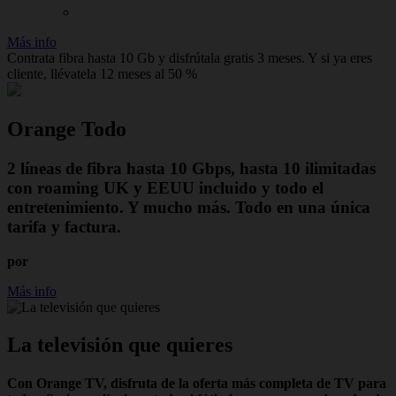
Más info
Contrata fibra hasta 10 Gb y disfrútala gratis 3 meses. Y si ya eres
cliente, llévatela 12 meses al 50 %
Orange Todo
2 líneas de fibra hasta 10 Gbps, hasta 10 ilimitadas
con roaming UK y EEUU incluido y todo el
entretenimiento. Y mucho más. Todo en una única
tarifa y factura.
por
Más info
La televisión que quieres
Con Orange TV, disfruta de la oferta más completa de TV para