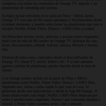
completas con todos los contenidos de Orange TV, deporte y las
plataformas de streaming que quieras.
Si eliges incluir televisión en tu tarifa de Fibra + Móvil, tienes
Orange TV con más de 90 canales premium y SkyShowtime desde
el primer momento, y puedes seleccionar las plataformas que más te
encajen: Netflix, Prime Video, Disney+ o HBO Max ¡o todas!
SkyShowtime incluye series, películas y producciones originales;
junto con los más de 90 canales de Orange TV disfrutas de cine,
series, documentales, infantil, noticias, música, lifestyle y mucho
más.
Disfruta de todos estos contenidos desde el descodificador de
Orange TV, Smart TV, móvil, Tablet o PC. Y si más adelante
quieres cambiar de plataforma, puedes hacerlo desde tu área de
cliente.
Con Orange puedes incluir con tu pack de Fibra y Móvil,
plataformas como Netflix, Prime Video, Disney+ y HBO Max,
eligiendo una, varias o todas según lo que veas en casa. Se
gestionan desde una única factura y desde la App Mi Orange. Si
tienes dudas sobre cual elegir: Netflix y HBO Max destacan por
series y producciones originales, Disney+ por contenido familiar e
infantil, y Prime Video combina series, cine y deporte.