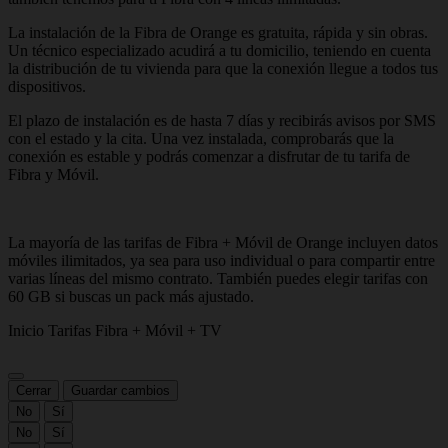
La instalación de la Fibra de Orange es gratuita, rápida y sin obras.
Un técnico especializado acudirá a tu domicilio, teniendo en cuenta
la distribución de tu vivienda para que la conexión llegue a todos tus
dispositivos.
El plazo de instalación es de hasta 7 días y recibirás avisos por SMS
con el estado y la cita. Una vez instalada, comprobarás que la
conexión es estable y podrás comenzar a disfrutar de tu tarifa de
Fibra y Móvil.
La mayoría de las tarifas de Fibra + Móvil de Orange incluyen datos
móviles ilimitados, ya sea para uso individual o para compartir entre
varias líneas del mismo contrato. También puedes elegir tarifas con
60 GB si buscas un pack más ajustado.
Inicio
Tarifas
Fibra + Móvil + TV
Cerrar
Guardar cambios
No
Sí
No
Sí