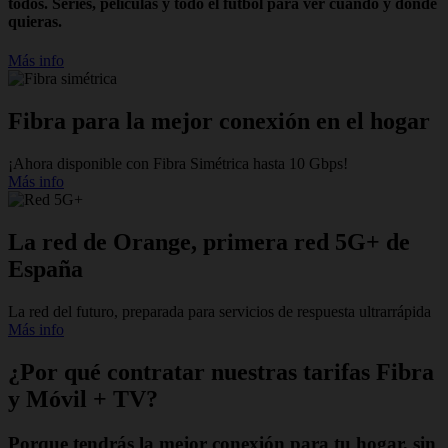
todos. Series, películas y todo el fútbol para ver cuando y donde
quieras.
Más info
Fibra para la mejor conexión en el hogar
¡Ahora disponible con Fibra Simétrica hasta 10 Gbps!
Más info
La red de Orange, primera red 5G+ de
España
La red del futuro, preparada para servicios de respuesta ultrarrápida
Más info
¿Por qué contratar nuestras tarifas Fibra
y Móvil + TV?
Porque tendrás la mejor conexión para tu hogar, sin