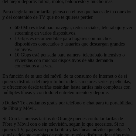
del mejor deporte: futbol, motor, baloncesto y mucho más.
Para elegir la mejor tarifa, piensa en el uso que haces de tu conexión
y del contenido de TV que no te quieres perder.
600 Mb es ideal para navegar, redes sociales, teletrabajo y ver
streaming en varios dispositivos.
1 Gbps es recomendable para hogares con muchos
dispositivos conectados o usuarios que descargan grandes
archivos.
10 Gbps está pensada para gamers, teletrabajo intensivo o
viviendas con muchos dispositivos de alta demanda
conectados a la vez.
En función de tu uso del móvil, de tu consumo de Internet o de si
quieres disfrutar del mejor futbol o de las mejores series y películas,
te ofrecemos desde tarifas estándar, hasta tarifas más completas con
múltiples líneas y con todo el entretenimiento y deporte.
¿Dudas? Te ayudamos gratis por teléfono o chat para tu portabilidad
de Fibra y Móvil.
Sí. Con las nuevas tarifas de Orange puedes contratar tarifas de
Fibra y Móvil con o sin televisión, según lo que necesites. Si no
quieres TV, pagas solo por la fibra y las líneas móviles que elijas. Y,
si más adelante cambias de opinión, puedes disfrutar de tarifas más