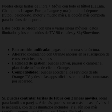
Puedes elegir tarifas de Fibra + Móvil con todo el fútbol (LaLiga,
Champions League, Europa League y más) o todo el deporte
(fútbol, baloncesto, motor y mucho más), la opción más completa
para los fans del deporte.
Estos packs se ofrecen con una o varias líneas móviles, datos
ilimitados y los contenidos de TV 90 canales y SkyShowtime.
Facturación unificada:
pagas todo en una sola factura.
Ahorro:
contratando con Orange ahorras en la suscripción de
estos servicios mes a mes
Facilidad de gestión:
puedes activar, pausar o cambiar el
plan desde tu área de cliente Orange.
Compatibilidad:
puedes acceder a los servicios desde
Orange TV y desde las apps oficiales, como si los contrataras
por separado.
Sí, puedes contratar tarifas de Fibra con 2 líneas móviles
, ideal
para familias o parejas. Además, puedes sumar más líneas móviles si
lo necesitas, con datos ilimitados incluidos. Y si aún sois más,
también tenemos para ti Fibra con 4 líneas ilimitadas.