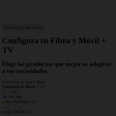
Ofertas si ya eres cliente
Configura tu Fibra y Móvil +
TV
Elige los productos que mejor se adapten
a tus necesidades.
Selecciona tu fibra y líneas
Velocidad de fibra:
1 Gb
1 Gb
600 Mb
Líneas Ilimitadas 5G+
Líneas 60GB 5G+