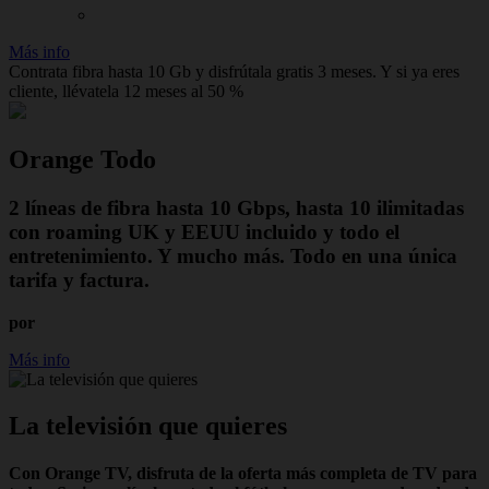
Más info
Contrata fibra hasta 10 Gb y disfrútala gratis 3 meses. Y si ya eres
cliente, llévatela 12 meses al 50 %
Orange Todo
2 líneas de fibra hasta 10 Gbps, hasta 10 ilimitadas
con roaming UK y EEUU incluido y todo el
entretenimiento. Y mucho más. Todo en una única
tarifa y factura.
por
Más info
La televisión que quieres
Con Orange TV, disfruta de la oferta más completa de TV para