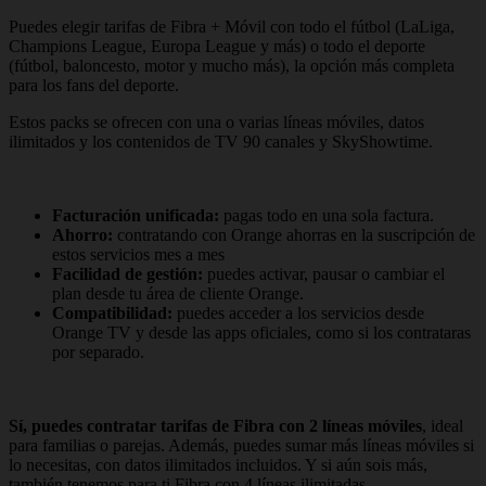
Puedes elegir tarifas de Fibra + Móvil con todo el fútbol (LaLiga,
Champions League, Europa League y más) o todo el deporte
(fútbol, baloncesto, motor y mucho más), la opción más completa
para los fans del deporte.
Estos packs se ofrecen con una o varias líneas móviles, datos
ilimitados y los contenidos de TV 90 canales y SkyShowtime.
Facturación unificada:
pagas todo en una sola factura.
Ahorro:
contratando con Orange ahorras en la suscripción de
estos servicios mes a mes
Facilidad de gestión:
puedes activar, pausar o cambiar el
plan desde tu área de cliente Orange.
Compatibilidad:
puedes acceder a los servicios desde
Orange TV y desde las apps oficiales, como si los contrataras
por separado.
Sí, puedes contratar tarifas de Fibra con 2 líneas móviles
, ideal
para familias o parejas. Además, puedes sumar más líneas móviles si
lo necesitas, con datos ilimitados incluidos. Y si aún sois más,
también tenemos para ti Fibra con 4 líneas ilimitadas.