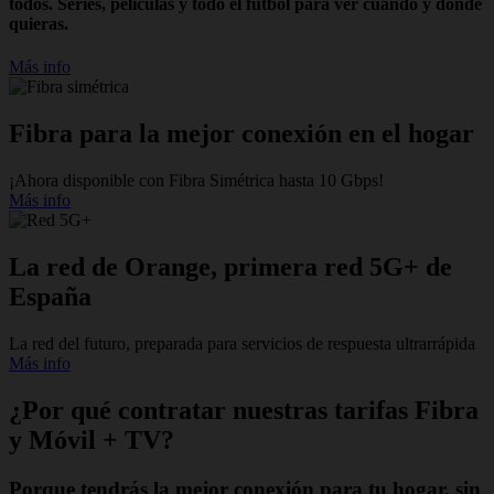
todos. Series, películas y todo el fútbol para ver cuando y donde
quieras.
Más info
Fibra para la mejor conexión en el hogar
¡Ahora disponible con Fibra Simétrica hasta 10 Gbps!
Más info
La red de Orange, primera red 5G+ de
España
La red del futuro, preparada para servicios de respuesta ultrarrápida
Más info
¿Por qué contratar nuestras tarifas Fibra
y Móvil + TV?
Porque tendrás la mejor conexión para tu hogar, sin