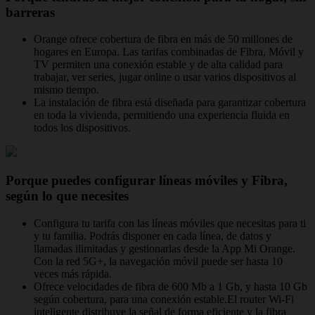
barreras
Orange ofrece cobertura de fibra en más de 50 millones de
hogares en Europa. Las tarifas combinadas de Fibra, Móvil y
TV permiten una conexión estable y de alta calidad para
trabajar, ver series, jugar online o usar varios dispositivos al
mismo tiempo.
La instalación de fibra está diseñada para garantizar cobertura
en toda la vivienda, permitiendo una experiencia fluida en
todos los dispositivos.
Porque puedes configurar líneas móviles y Fibra,
según lo que necesites
Configura tu tarifa con las líneas móviles que necesitas para ti
y tu familia. Podrás disponer en cada línea, de datos y
llamadas ilimitadas y gestionarlas desde la App Mi Orange.
Con la red 5G+, la navegación móvil puede ser hasta 10
veces más rápida.
Ofrece velocidades de fibra de 600 Mb a 1 Gb, y hasta 10 Gb
según cobertura, para una conexión estable.El router Wi-Fi
inteligente distribuye la señal de forma eficiente y la fibra