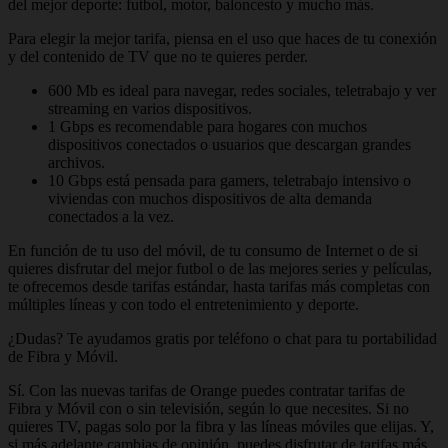
del mejor deporte: futbol, motor, baloncesto y mucho más.
Para elegir la mejor tarifa, piensa en el uso que haces de tu conexión
y del contenido de TV que no te quieres perder.
600 Mb es ideal para navegar, redes sociales, teletrabajo y ver
streaming en varios dispositivos.
1 Gbps es recomendable para hogares con muchos
dispositivos conectados o usuarios que descargan grandes
archivos.
10 Gbps está pensada para gamers, teletrabajo intensivo o
viviendas con muchos dispositivos de alta demanda
conectados a la vez.
En función de tu uso del móvil, de tu consumo de Internet o de si
quieres disfrutar del mejor futbol o de las mejores series y películas,
te ofrecemos desde tarifas estándar, hasta tarifas más completas con
múltiples líneas y con todo el entretenimiento y deporte.
¿Dudas? Te ayudamos gratis por teléfono o chat para tu portabilidad
de Fibra y Móvil.
Sí. Con las nuevas tarifas de Orange puedes contratar tarifas de
Fibra y Móvil con o sin televisión, según lo que necesites. Si no
quieres TV, pagas solo por la fibra y las líneas móviles que elijas. Y,
si más adelante cambias de opinión, puedes disfrutar de tarifas más