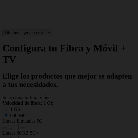
Ofertas si ya eres cliente
Configura tu Fibra y Móvil +
TV
Elige los productos que mejor se adapten
a tus necesidades.
Selecciona tu fibra y líneas
Velocidad de fibra:
1 Gb
1 Gb
600 Mb
Líneas Ilimitadas 5G+
Líneas 60GB 5G+