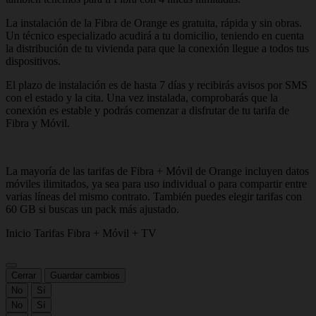
La instalación de la Fibra de Orange es gratuita, rápida y sin obras.
Un técnico especializado acudirá a tu domicilio, teniendo en cuenta
la distribución de tu vivienda para que la conexión llegue a todos tus
dispositivos.
El plazo de instalación es de hasta 7 días y recibirás avisos por SMS
con el estado y la cita. Una vez instalada, comprobarás que la
conexión es estable y podrás comenzar a disfrutar de tu tarifa de
Fibra y Móvil.
La mayoría de las tarifas de Fibra + Móvil de Orange incluyen datos
móviles ilimitados, ya sea para uso individual o para compartir entre
varias líneas del mismo contrato. También puedes elegir tarifas con
60 GB si buscas un pack más ajustado.
Inicio
Tarifas
Fibra + Móvil + TV
Cerrar
Guardar cambios
No
Sí
No
Sí