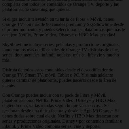
completas con todos los contenidos de Orange TV, deporte y las
plataformas de streaming que quieras.
Si eliges incluir televisión en tu tarifa de Fibra + Móvil, tienes
Orange TV con más de 90 canales premium y SkyShowtime desde
el primer momento, y puedes seleccionar las plataformas que más te
encajen: Netflix, Prime Video, Disney+ o HBO Max ¡o todas!
SkyShowtime incluye series, películas y producciones originales;
junto con los más de 90 canales de Orange TV disfrutas de cine,
series, documentales, infantil, noticias, música, lifestyle y mucho
más.
Disfruta de todos estos contenidos desde el descodificador de
Orange TV, Smart TV, móvil, Tablet o PC. Y si más adelante
quieres cambiar de plataforma, puedes hacerlo desde tu área de
cliente.
Con Orange puedes incluir con tu pack de Fibra y Móvil,
plataformas como Netflix, Prime Video, Disney+ y HBO Max,
eligiendo una, varias o todas según lo que veas en casa. Se
gestionan desde una única factura y desde la App Mi Orange. Si
tienes dudas sobre cual elegir: Netflix y HBO Max destacan por
series y producciones originales, Disney+ por contenido familiar e
infantil, y Prime Video combina series, cine y deporte.