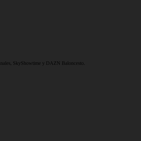
0 canales, SkyShowtime y DAZN Baloncesto.