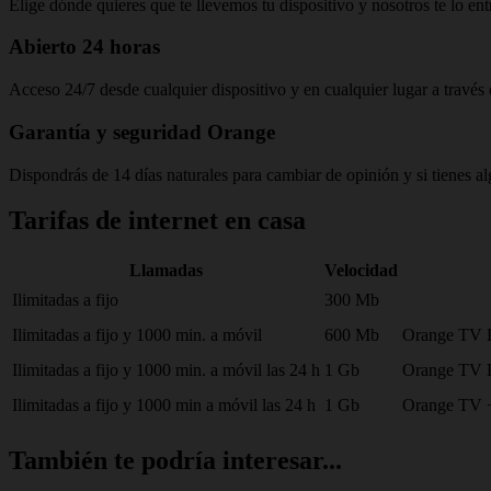
Elige dónde quieres que te llevemos tu dispositivo y nosotros te lo en
Abierto 24 horas
Acceso 24/7 desde cualquier dispositivo y en cualquier lugar a travé
Garantía y seguridad Orange
Dispondrás de 14 días naturales para cambiar de opinión y si tienes 
Tarifas de internet en casa
Llamadas
Velocidad
Ilimitadas a fijo
300 Mb
Ilimitadas a fijo y 1000 min. a móvil
600 Mb
Orange TV 
Ilimitadas a fijo y 1000 min. a móvil las 24 h
1 Gb
Orange TV 
Ilimitadas a fijo y 1000 min a móvil las 24 h
1 Gb
Orange TV +
También te podría interesar...