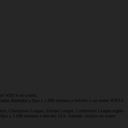
uter WIFI 6 en cesión.
as ilimitadas a fijos y 1.000 minutos a móviles y un router WIFI 6
to, Champions League, Europa League, Conference League según
 fijos y 1.000 minutos a móviles 24 h. Además, incluye un router