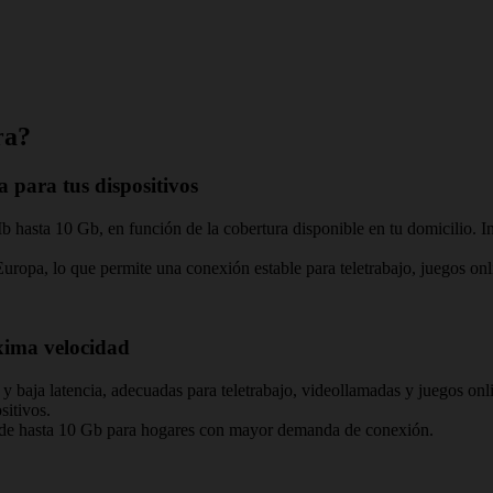
ra?
a para tus dispositivos
 hasta 10 Gb, en función de la cobertura disponible en tu domicilio. Inc
opa, lo que permite una conexión estable para teletrabajo, juegos onlin
xima velocidad
y baja latencia, adecuadas para teletrabajo, videollamadas y juegos onli
sitivos.
es de hasta 10 Gb para hogares con mayor demanda de conexión.