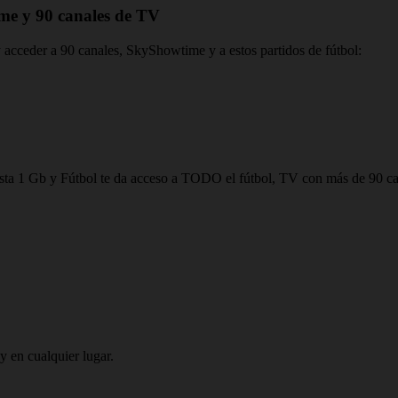
me y 90 canales de TV
y acceder a 90 canales, SkyShowtime y a estos partidos de fútbol:
a hasta 1 Gb y Fútbol te da acceso a TODO el fútbol, TV con más de 9
y en cualquier lugar.