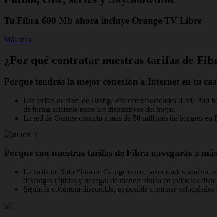
Tu Fibra 600 Mb ahora incluye Orange TV Libre
Más info
¿Por qué contratar nuestras tarifas de Fib
Porque tendrás la mejor conexión a Internet en tu cas
Las tarifas de fibra de Orange ofrecen velocidades desde 300 Mb
de forma eficiente entre los dispositivos del hogar.
La red de Orange conecta a más de 50 millones de hogares en Eur
Porque con nuestras tarifas de Fibra navegarás a má
La tarifa de Solo Fibra de Orange ofrece velocidades simétricas 
descargas rápidas y navegar de manera fluida en todos los dispo
Según la cobertura disponible, es posible contratar velocidad