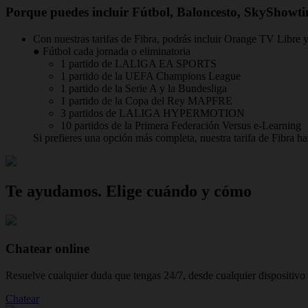
Porque puedes incluir Fútbol, Baloncesto, SkyShowti
Con nuestras tarifas de Fibra, podrás incluir Orange TV Libre 
● Fútbol cada jornada o eliminatoria
1 partido de LALIGA EA SPORTS
1 partido de la UEFA Champions League
1 partido de la Serie A y la Bundesliga
1 partido de la Copa del Rey MAPFRE
3 partidos de LALIGA HYPERMOTION
10 partidos de la Primera Federación Versus e-Learning
Si prefieres una opción más completa, nuestra tarifa de Fibr
Te ayudamos. Elige cuándo y cómo
Chatear online
Resuelve cualquier duda que tengas 24/7, desde cualquier dispositivo 
Chatear