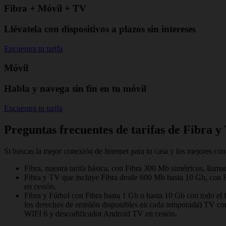
Fibra + Móvil + TV
Llévatela con dispositivos a plazos sin intereses
Encuentra tu tarifa
Móvil
Habla y navega sin fin en tu móvil
Encuentra tu tarifa
Preguntas frecuentes de tarifas de Fibra y
Si buscas la mejor conexión de Internet para tu casa y los mejores con
Fibra, nuestra tarifa básica, con Fibra 300 Mb simétricos, llama
Fibra y TV que incluye Fibra desde 600 Mb hasta 10 Gb, con F
en cesión.
Fibra y Fútbol con Fibra hasta 1 Gb o hasta 10 Gb con t
los derechos de emisión disponibles en cada temporada) TV con 
WIFI 6 y descodificador Android TV en cesión.