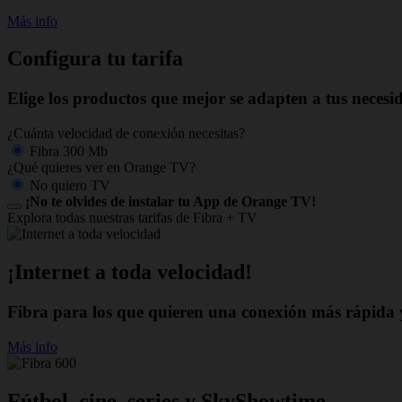
Más info
Configura tu tarifa
Elige los productos que mejor se adapten a tus necesi
¿Cuánta velocidad de conexión necesitas?
Fibra 300 Mb
¿Qué quieres ver en Orange TV?
No quiero TV
¡No te olvides de instalar tu App de Orange TV!
Explora todas nuestras tarifas de Fibra + TV
¡Internet a toda velocidad!
Fibra para los que quieren una conexión más rápida y
Más info
Fútbol, cine, series y SkyShowtime