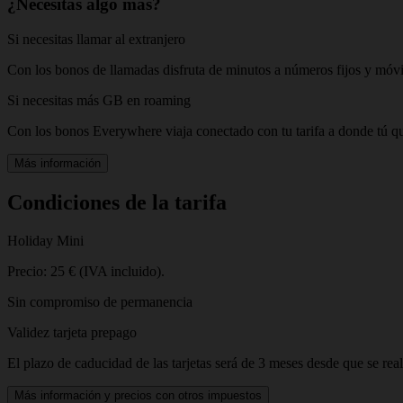
¿Necesitas algo más?
Si necesitas llamar al extranjero
Con los bonos de llamadas disfruta de minutos a números fijos y móvile
Si necesitas más GB en roaming
Con los bonos Everywhere viaja conectado con tu tarifa a donde tú qu
Más información
Condiciones de la tarifa
Holiday Mini
Precio: 25 € (IVA incluido).
Sin compromiso de permanencia
Validez tarjeta prepago
El plazo de caducidad de las tarjetas será de 3 meses desde que se rea
Más información y precios con otros impuestos