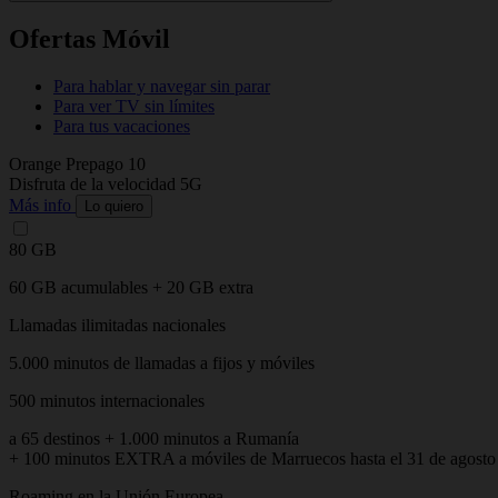
Ofertas Móvil
Para hablar y navegar sin parar
Para ver TV sin límites
Para tus vacaciones
Orange Prepago 10
Disfruta de la velocidad 5G
Más info
Lo quiero
80 GB
60 GB acumulables + 20 GB extra
Llamadas ilimitadas nacionales
5.000 minutos de llamadas a fijos y móviles
500 minutos internacionales
a 65 destinos + 1.000 minutos a Rumanía
+ 100 minutos EXTRA a móviles de Marruecos hasta el 31 de agosto
Roaming en la Unión Europea