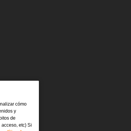
analizar cómo
tenidos y
bitos de
 acceso, etc) Si