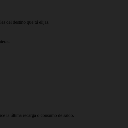
s del destino que tú elijas.
ieras.
lice la última recarga o consumo de saldo.