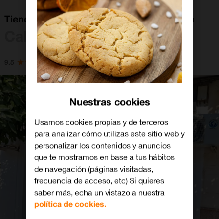
Tienda Orange Las Cabezas de San Juan
Cabezas de San Juan, Las
9.5
Nuestras cookies
Usamos cookies propias y de terceros
para analizar cómo utilizas este sitio web y
personalizar los contenidos y anuncios
que te mostramos en base a tus hábitos
de navegación (páginas visitadas,
frecuencia de acceso, etc) Si quieres
saber más, echa un vistazo a nuestra
política de cookies.