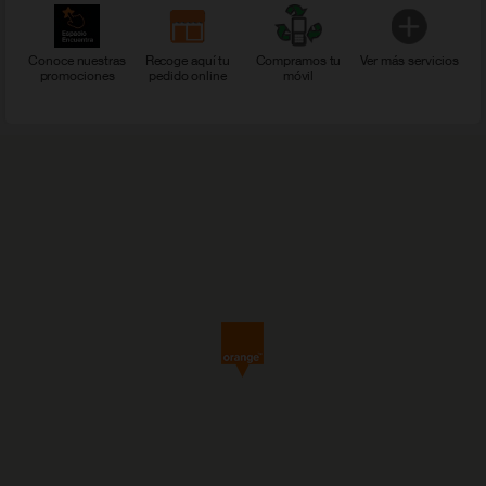
Conoce nuestras
Recoge aquí tu
Compramos tu
Ver más servicios
promociones
pedido online
móvil