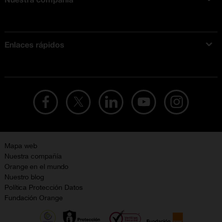
Acerca de Orange
Tarifas móviles
Enlaces rápidos
Ofertas en móviles
Ofertas y promociones Orange
Mapa web
Nuestra compañía
Orange en el mundo
Nuestro blog
Política Protección Datos
Fundación Orange