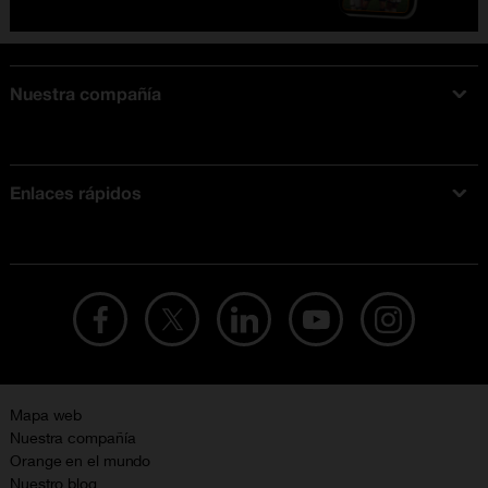
Nuestra compañía
Acerca de Orange
Tarifas móviles
Enlaces rápidos
Ofertas en móviles
Ofertas y promociones Orange
Mapa web
Nuestra compañía
Orange en el mundo
Nuestro blog