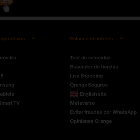
ispositivos
Enlaces de interés
móviles
Test de velocidad
Buscador de tiendas
 5
Live Shopping
amsung
Orange Seguros
tablets
English site
Smart TV
Metaverso
Evitar fraudes por WhatsApp
Opiniones Orange