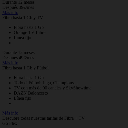
Durante 12 meses
Después 39€/mes
Más info
Fibra hasta 1 Gb y TV
Fibra hasta 1 Gb
Orange TV Libre
Línea fijo
Durante 12 meses
Después 49€/mes
Más info
Fibra hasta 1 Gb y Fútbol
Fibra hasta 1 Gb
Todo el Fútbol: Liga, Champions…
TV con más de 90 canales y SkyShowtime
DAZN Baloncesto
Línea fijo
Más info
Descubre todas nuestras tarifas de Fibra + TV
Go Flex