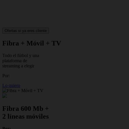
Ofertas si ya eres cliente
Fibra + Móvil + TV
Todo el fútbol y una
plataforma de
streaming a elegir
Por:
Lo quiero
Fibra 600 Mb +
2 líneas móviles
Por: