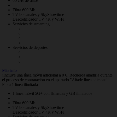
60 GB de datos
Fibra 600 Mb
TV 90 canales y SkyShowtime
Descodificador TV 4K y Wi-Fi
Servicios de streaming
Servicios de deportes
Más info
¡Incluye una línea móvil adicional a 0 €! Recuerda añadirla durante
el proceso de contratación en el apartado "Añade línea adicional"
Fibra 1 línea ilimitada
1 línea móvil 5G+ con llamadas y GB ilimitados
Fibra 600 Mb
TV 90 canales y SkyShowtime
Descodificador TV 4K y Wi-Fi
Servicios de streaming