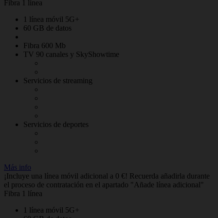
Fibra 1 línea
1 línea móvil 5G+
60 GB de datos
Fibra 600 Mb
TV 90 canales y SkyShowtime
Servicios de streaming
Servicios de deportes
Más info
¡Incluye una línea móvil adicional a 0 €! Recuerda añadirla durante
el proceso de contratación en el apartado "Añade línea adicional"
Fibra 1 línea
1 línea móvil 5G+