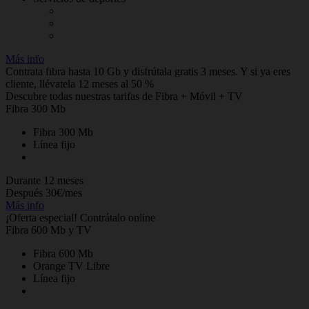
Más info
Contrata fibra hasta 10 Gb y disfrútala gratis 3 meses. Y si ya eres
cliente, llévatela 12 meses al 50 %
Descubre todas nuestras tarifas de Fibra + Móvil + TV
Fibra 300 Mb
Fibra 300 Mb
Línea fijo
Durante 12 meses
Después 30€/mes
Más info
¡Oferta especial! Contrátalo online
Fibra 600 Mb y TV
Fibra 600 Mb
Orange TV Libre
Línea fijo