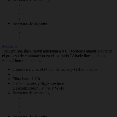
Servicios de deportes
Más info
¡Incluye una línea móvil adicional a 0 €! Recuerda añadirla durante
el proceso de contratación en el apartado "Añade línea adicional"
Fibra 2 líneas ilimitadas
2 líneas móviles 5G+ con llamadas y GB ilimitados
Fibra hasta 1 Gb
TV 90 canales y SkyShowtime
Descodificador TV 4K y Wi-Fi
Servicios de streaming
Servicios de deportes