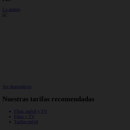
Lo quiero
Ver dispositivos
Nuestras tarifas recomendadas
Fibra, móvil y TV
Fibra + TV
Tarifas móvil