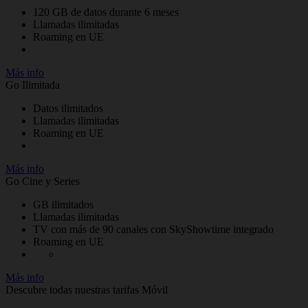
120 GB de datos durante 6 meses
Llamadas ilimitadas
Roaming en UE
Más info
Go Ilimitada
Datos ilimitados
Llamadas ilimitadas
Roaming en UE
Más info
Go Cine y Series
GB ilimitados
Llamadas ilimitadas
TV con más de 90 canales con SkyShowtime integrado
Roaming en UE
Más info
Descubre todas nuestras tarifas Móvil