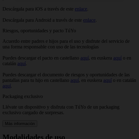
Descárgala para iOS a través de este
enlace
.
Descárgala para Android a través de este
enlace
.
Riesgos, oportunidades y pacto TúYo
Acuerdo entre padres e hijos para el uso y disfrute del servicio de
una forma responsable con uso de las tecnologías
Puedes descargar el pacto en castellano
aquí
, en euskera
aquí
o en
catalán
aquí
.
Puedes descargar el documento de riesgos y oportunidades de las
pantallas para tu hijo en castellano
aquí
, en euskera
aquí
o en catalán
aquí
.
Packaging exclusivo
Llévate un dispositivo y disfruta con TúYo de un packaging
exclusivo cargado de sorpresas.
Más información
Modalidades de uso