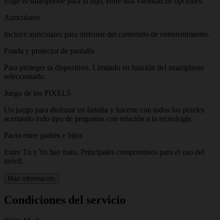
Elige el smartphone para tu hijo, entre una variedad de opciones.
Auriculares
Incluye auriculares para disfrutar del contenido de entretenimiento.
Funda y protector de pantalla
Para proteger tu dispositivo. Limitado en función del smartphone
seleccionado.
Juego de los PIXELS
Un juego para disfrutar en familia y hacerte con todos los pixeles
acertando todo tipo de preguntas con relación a la tecnología.
Pacto entre padres e hijos
Entre Tú y Yo hay trato. Principales compromisos para el uso del
móvil.
Más información
Condiciones del servicio