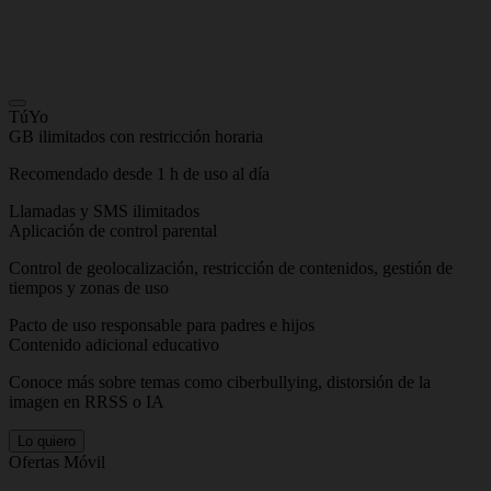
TúYo
GB ilimitados con restricción horaria
Recomendado desde 1 h de uso al día
Llamadas y SMS ilimitados
Aplicación de control parental
Control de geolocalización, restricción de contenidos, gestión de
tiempos y zonas de uso
Pacto de uso responsable para padres e hijos
Contenido adicional educativo
Conoce más sobre temas como ciberbullying, distorsión de la
imagen en RRSS o IA
Lo quiero
Ofertas Móvil