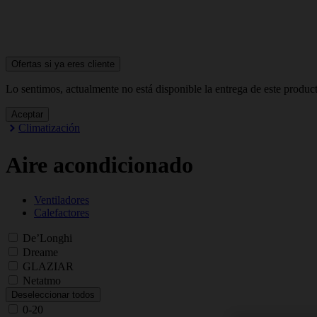
Ofertas si ya
eres cliente
Lo sentimos, actualmente no está disponible la entrega de este produc
Aceptar
Climatización
Aire acondicionado
Ventiladores
Calefactores
De’Longhi
Dreame
GLAZIAR
Netatmo
Deseleccionar todos
0-20