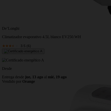
De’Longhi
Climatizador evaporativo 4.5L blanco EV250.WH
3.5
(6)
Desde
Entrega desde
jue, 13 ago
al
mié, 19 ago
Vendido por
Orange