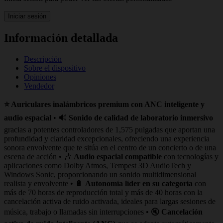
Iniciar sesión
Información detallada
Descripción
Sobre el dispositivo
Opiniones
Vendedor
⭐ Auriculares inalámbricos premium con ANC inteligente y
audio espacial
• 🔊
Sonido de calidad de laboratorio inmersivo
gracias a potentes controladores de 1,575 pulgadas que aportan una
profundidad y claridad excepcionales, ofreciendo una experiencia
sonora envolvente que te sitúa en el centro de un concierto o de una
escena de acción • 🎶
Audio espacial compatible
con tecnologías y
aplicaciones como Dolby Atmos, Tempest 3D AudioTech y
Windows Sonic, proporcionando un sonido multidimensional
realista y envolvente • 🔋
Autonomía líder en su categoría
con
más de 70 horas de reproducción total y más de 40 horas con la
cancelación activa de ruido activada, ideales para largas sesiones de
música, trabajo o llamadas sin interrupciones • 🔇
Cancelación