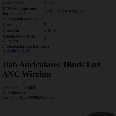
Conectividad
Bluetooth
MPN (Manufacturer
HBJLUXANCRSGE62
Part Number)
Cancelación de ruido
Conectividad
Bluetooth
Conexión
USB-C
Unidad de Potencia
W
Cargador
Información sobre flash days
Audio y Hi-Fi
Jlab
Auriculares JBuds Lux
ANC Wireless
4.6
(594)
Ver Opiniones
Item No.;
MKP000083685782