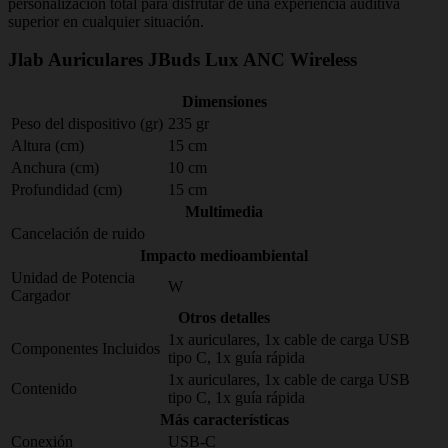
personalización total para disfrutar de una experiencia auditiva
superior en cualquier situación.
Jlab Auriculares JBuds Lux ANC Wireless
Dimensiones
Peso del dispositivo (gr)
235 gr
Altura (cm)
15 cm
Anchura (cm)
10 cm
Profundidad (cm)
15 cm
Multimedia
Cancelación de ruido
Impacto medioambiental
Unidad de Potencia
W
Cargador
Otros detalles
1x auriculares, 1x cable de carga USB
Componentes Incluidos
tipo C, 1x guía rápida
1x auriculares, 1x cable de carga USB
Contenido
tipo C, 1x guía rápida
Más características
Conexión
USB-C