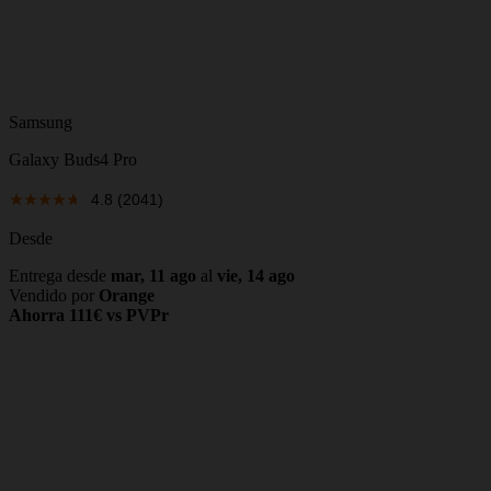
Samsung
Galaxy Buds4 Pro
4.8
(2041)
Desde
Entrega desde
mar, 11 ago
al
vie, 14 ago
Vendido por
Orange
Ahorra 111€ vs PVPr