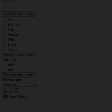
Deseleccionar todos
Azul
Blanco
Gris
Negro
Otro
Rosa
Verde
Deseleccionar todos
Ver más
false
true
Deseleccionar todos
Ordenar por
Filtrar
Eliminar filtros