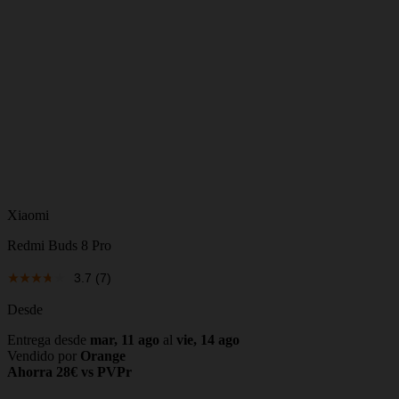
Xiaomi
Redmi Buds 8 Pro
3.7
(7)
Desde
Entrega desde
mar, 11 ago
al
vie, 14 ago
Vendido por
Orange
Ahorra 28€ vs PVPr