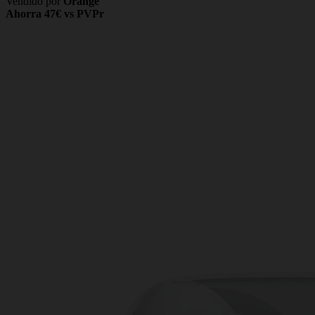
Vendido por
Orange
Ahorra 47€ vs PVPr