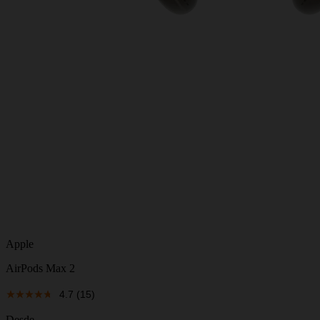
Apple
AirPods Max 2
4.7
(15)
Desde