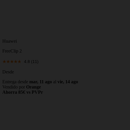
Huawei
FreeClip 2
4.8
(11)
Desde
Entrega desde
mar, 11 ago
al
vie, 14 ago
Vendido por
Orange
Ahorra 85€ vs PVPr