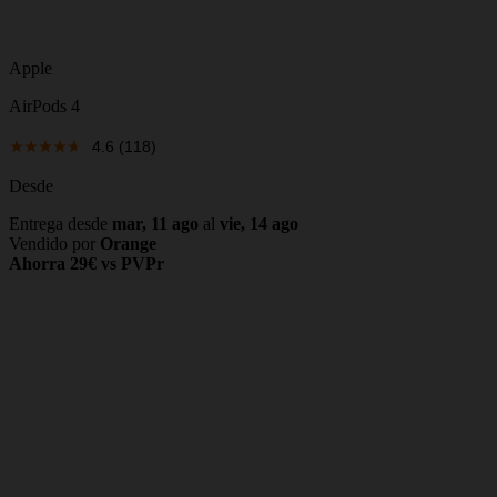
Apple
AirPods 4
4.6
(118)
Desde
Entrega desde
mar, 11 ago
al
vie, 14 ago
Vendido por
Orange
Ahorra 29€ vs PVPr