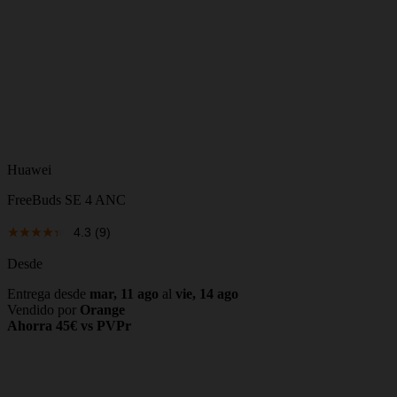
Huawei
FreeBuds SE 4 ANC
4.3
(9)
Desde
Entrega desde
mar, 11 ago
al
vie, 14 ago
Vendido por
Orange
Ahorra 45€ vs PVPr