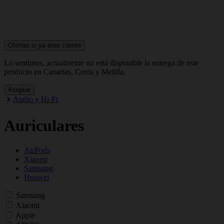
Ofertas si ya
eres cliente
Lo sentimos, actualmente no está disponible la entrega de este
producto en Canarias, Ceuta y Melilla.
Aceptar
Audio y Hi-Fi
Auriculares
AirPods
Xiaomi
Samsung
Huawei
Samsung
Xiaomi
Apple