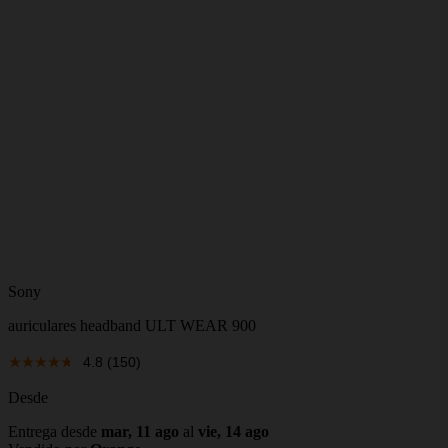
Sony
auriculares headband ULT WEAR 900
4.8
(150)
Desde
Entrega desde
mar, 11 ago
al
vie, 14 ago