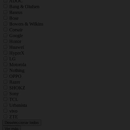
ADOC
Bang & Olufsen
Baseus
Bose
Bowers & Wilkins
Corsair
Google
Honor
Huawei
HyperX
LG
Motorola
Nothing
OPPO
Razer
SHOKZ
Sony
TCL
Urbanista
vivo
ZTE
Deseleccionar todos
Ver más