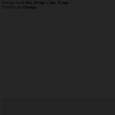
Entrega desde
lun, 10 ago
al
jue, 13 ago
Vendido por
Orange