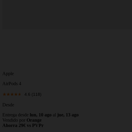
Apple
AirPods 4
4.6
(118)
Desde
Entrega desde
lun, 10 ago
al
jue, 13 ago
Vendido por
Orange
Ahorra 29€ vs PVPr