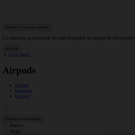
Ofertas si ya
eres cliente
Lo sentimos, actualmente no está disponible la entrega de este produc
Aceptar
Auriculares
Airpods
Xiaomi
Samsung
Huawei
Deseleccionar todos
Blanco
Negro