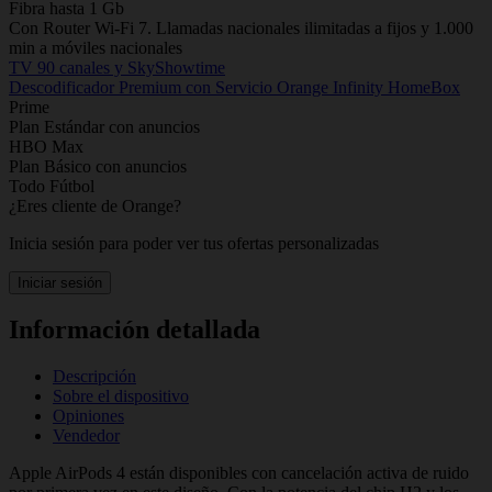
Fibra hasta 1 Gb
Con Router Wi-Fi 7. Llamadas nacionales ilimitadas a fijos y 1.000
min a móviles nacionales
TV 90 canales y SkyShowtime
Descodificador Premium con Servicio Orange Infinity HomeBox
Prime
Plan Estándar con anuncios
HBO Max
Plan Básico con anuncios
Todo Fútbol
¿Eres cliente de Orange?
Inicia sesión para poder ver tus ofertas personalizadas
Iniciar sesión
Información detallada
Descripción
Sobre el dispositivo
Opiniones
Vendedor
Apple AirPods 4 están disponibles con cancelación activa de ruido