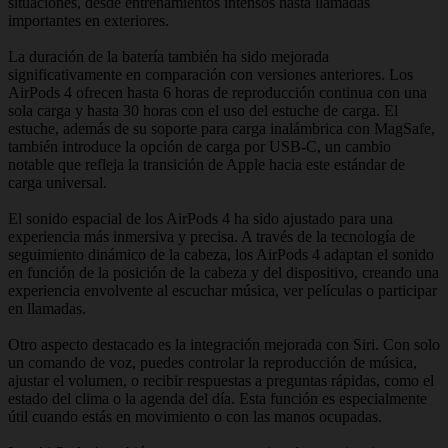
situaciones, desde entrenamientos intensos hasta llamadas
importantes en exteriores.
La duración de la batería también ha sido mejorada
significativamente en comparación con versiones anteriores. Los
AirPods 4 ofrecen hasta 6 horas de reproducción continua con una
sola carga y hasta 30 horas con el uso del estuche de carga. El
estuche, además de su soporte para carga inalámbrica con MagSafe,
también introduce la opción de carga por USB-C, un cambio
notable que refleja la transición de Apple hacia este estándar de
carga universal.
El sonido espacial de los AirPods 4 ha sido ajustado para una
experiencia más inmersiva y precisa. A través de la tecnología de
seguimiento dinámico de la cabeza, los AirPods 4 adaptan el sonido
en función de la posición de la cabeza y del dispositivo, creando una
experiencia envolvente al escuchar música, ver películas o participar
en llamadas.
Otro aspecto destacado es la integración mejorada con Siri. Con solo
un comando de voz, puedes controlar la reproducción de música,
ajustar el volumen, o recibir respuestas a preguntas rápidas, como el
estado del clima o la agenda del día. Esta función es especialmente
útil cuando estás en movimiento o con las manos ocupadas.