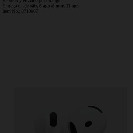
Vendido y enviado por Orange
Entrega desde
sáb, 8 ago
al
mar, 11 ago
Item No.;
3710907