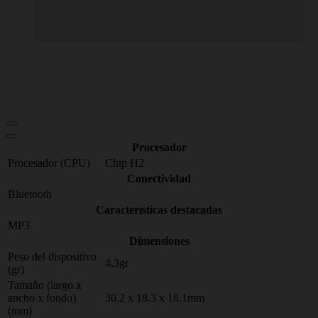
Procesador
Procesador (CPU)
Chip H2
Conectividad
Bluetooth
Características destacadas
MP3
Dimensiones
Peso del dispositivo
4.3gr
(gr)
Tamaño (largo x
ancho x fondo)
30.2 x 18.3 x 18.1mm
(mm)