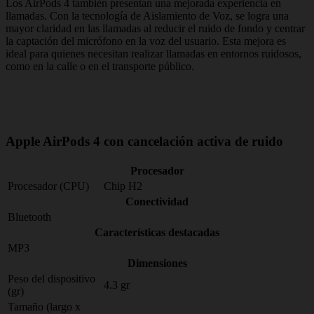
Los AirPods 4 también presentan una mejorada experiencia en
llamadas. Con la tecnología de Aislamiento de Voz, se logra una
mayor claridad en las llamadas al reducir el ruido de fondo y centrar
la captación del micrófono en la voz del usuario. Esta mejora es
ideal para quienes necesitan realizar llamadas en entornos ruidosos,
como en la calle o en el transporte público.
Apple AirPods 4 con cancelación activa de ruido
Procesador
Procesador (CPU)
Chip H2
Conectividad
Bluetooth
Características destacadas
MP3
Dimensiones
Peso del dispositivo
4.3 gr
(gr)
Tamaño (largo x