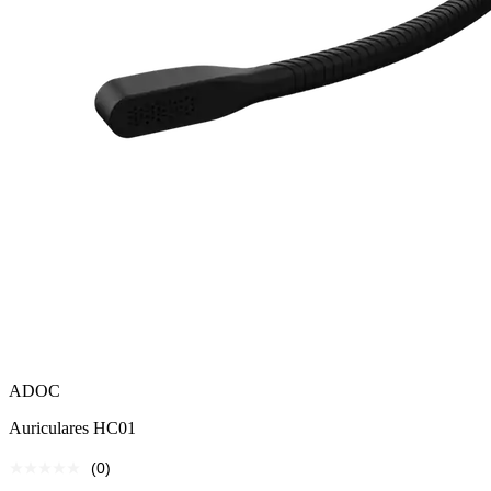
ADOC
Auriculares HC01
(0)