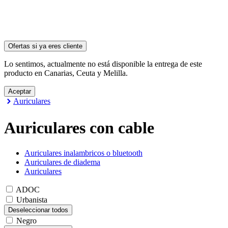
Ofertas si ya
eres cliente
Lo sentimos, actualmente no está disponible la entrega de este
producto en Canarias, Ceuta y Melilla.
Aceptar
Auriculares
Auriculares con cable
Auriculares inalambricos o bluetooth
Auriculares de diadema
Auriculares
ADOC
Urbanista
Deseleccionar todos
Negro