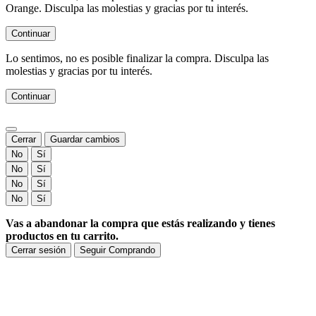
Orange. Disculpa las molestias y gracias por tu interés.
Continuar
Lo sentimos, no es posible finalizar la compra. Disculpa las
molestias y gracias por tu interés.
Continuar
Cerrar
Guardar cambios
No
Sí
No
Sí
No
Sí
No
Sí
Vas a abandonar la compra que estás realizando y tienes
productos en tu carrito.
Cerrar sesión
Seguir Comprando