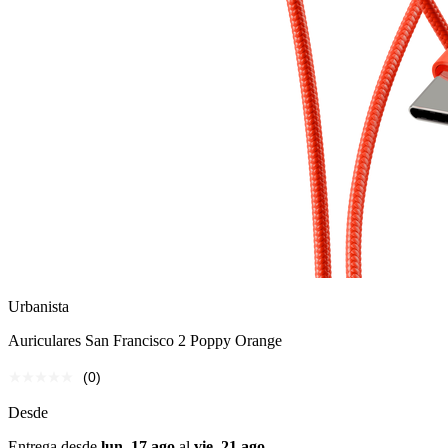
Urbanista
Auriculares San Francisco 2 Poppy Orange
(0)
Desde
Entrega desde
lun, 17 ago
al
vie, 21 ago