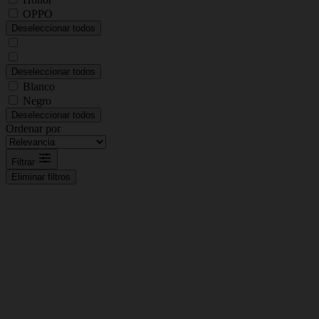
OPPO
Deseleccionar todos
Deseleccionar todos
Blanco
Negro
Deseleccionar todos
Ordenar por
Filtrar
Eliminar filtros