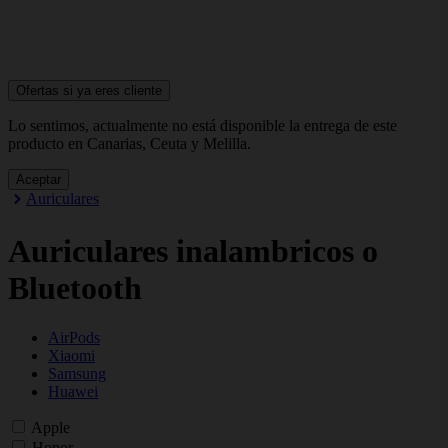
Ofertas si ya
eres cliente
Lo sentimos, actualmente no está disponible la entrega de este
producto en Canarias, Ceuta y Melilla.
Aceptar
Auriculares
Auriculares inalambricos o
Bluetooth
AirPods
Xiaomi
Samsung
Huawei
Apple
Honor