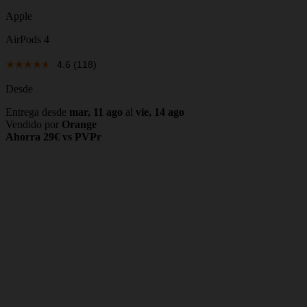
Apple
AirPods 4
4.6
(118)
Desde
Entrega desde
mar, 11 ago
al
vie, 14 ago
Vendido por
Orange
Ahorra 29€ vs PVPr