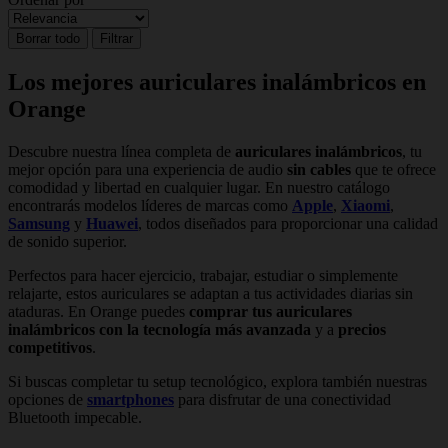
Borrar todo
Filtrar
Los mejores auriculares inalámbricos en
Orange
Descubre nuestra línea completa de
auriculares inalámbricos
, tu
mejor opción para una experiencia de audio
sin cables
que te ofrece
comodidad y libertad en cualquier lugar. En nuestro catálogo
encontrarás modelos líderes de marcas como
Apple
,
Xiaomi
,
Samsung
y
Huawei
, todos diseñados para proporcionar una calidad
de sonido superior.
Perfectos para hacer ejercicio, trabajar, estudiar o simplemente
relajarte, estos auriculares se adaptan a tus actividades diarias sin
ataduras. En Orange puedes
comprar tus auriculares
inalámbricos con la tecnología más avanzada
y a
precios
competitivos
.
Si buscas completar tu setup tecnológico, explora también nuestras
opciones de
smartphones
para disfrutar de una conectividad
Bluetooth impecable.