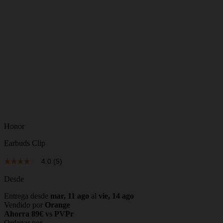
Honor
Earbuds Clip
4.0
(5)
Desde
Entrega desde
mar, 11 ago
al
vie, 14 ago
Vendido por
Orange
Ahorra 89€ vs PVPr
Ordenar por