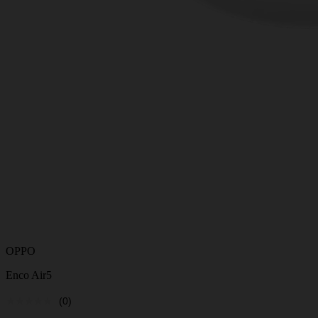
OPPO
Enco Air5
(0)