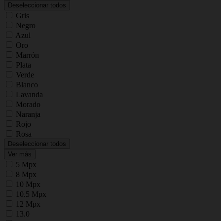
Deseleccionar todos
Gris
Negro
Azul
Oro
Marrón
Plata
Verde
Blanco
Lavanda
Morado
Naranja
Rojo
Rosa
Deseleccionar todos
Ver más
5 Mpx
8 Mpx
10 Mpx
10.5 Mpx
12 Mpx
13.0