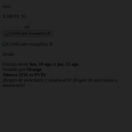
vivo
X300 FE 5G
(0)
Desde
Entrega desde
lun, 10 ago
al
jue, 13 ago
Vendido por
Orange
Ahorra 215€ vs PVPr
¡Regalo de auriculares y smartwatch!
¡Regalo de auriculares y
smartwatch!