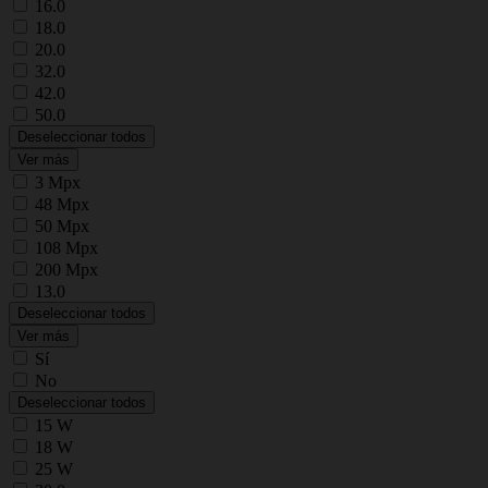
16.0
18.0
20.0
32.0
42.0
50.0
Deseleccionar todos
Ver más
3 Mpx
48 Mpx
50 Mpx
108 Mpx
200 Mpx
13.0
Deseleccionar todos
Ver más
Sí
No
Deseleccionar todos
15 W
18 W
25 W