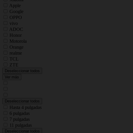
Apple
Google
OPPO
vivo
ADOC
Honor
Motorola
Orange
realme
TCL
ZTE
Deseleccionar todos
Ver más
Deseleccionar todos
Hasta 4 pulgadas
6 pulgadas
7 pulgadas
11 pulgadas
Deseleccionar todos