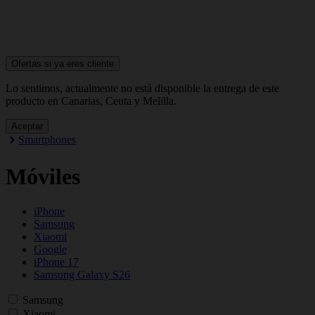
Ofertas si ya
eres cliente
Lo sentimos, actualmente no está disponible la entrega de este
producto en Canarias, Ceuta y Melilla.
Aceptar
Smartphones
Móviles
iPhone
Samsung
Xiaomi
Google
iPhone 17
Samsung Galaxy S26
Samsung
Xiaomi