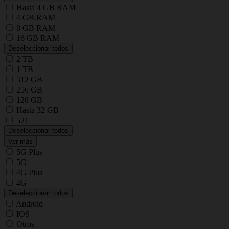
Hasta 4 GB RAM
4 GB RAM
8 GB RAM
16 GB RAM
Deseleccionar todos
2 TB
1 TB
512 GB
256 GB
128 GB
Hasta 32 GB
521
Deseleccionar todos
Ver más
5G Plus
5G
4G Plus
4G
Deseleccionar todos
Android
IOS
Otros