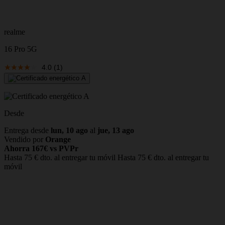
realme
16 Pro 5G
4.0
(1)
Desde
Entrega desde
lun, 10 ago
al
jue, 13 ago
Vendido por
Orange
Ahorra 167€ vs PVPr
Hasta 75 € dto. al entregar tu móvil
Hasta 75 € dto. al entregar tu
móvil