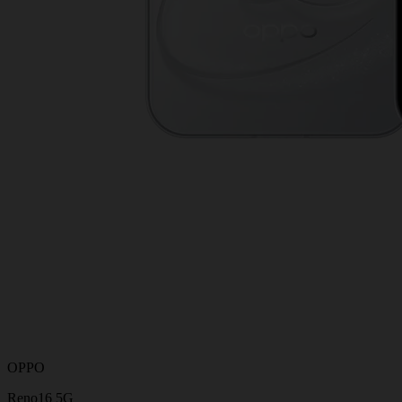
OPPO
Reno16 5G