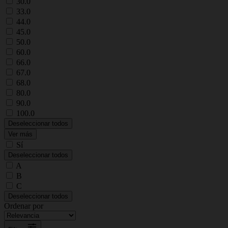
30.0
33.0
44.0
45.0
50.0
60.0
66.0
67.0
68.0
80.0
90.0
100.0
Deseleccionar todos
Ver más
Sí
Deseleccionar todos
A
B
C
Deseleccionar todos
Ordenar por