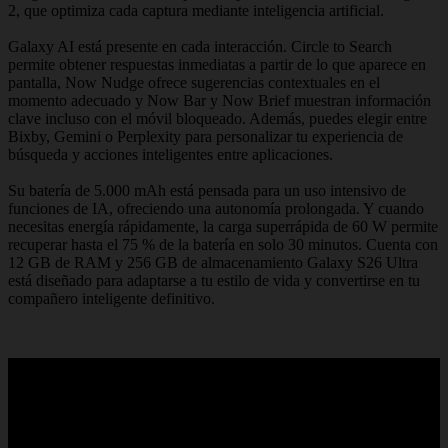
2, que optimiza cada captura mediante inteligencia artificial.
Galaxy AI está presente en cada interacción. Circle to Search
permite obtener respuestas inmediatas a partir de lo que aparece en
pantalla, Now Nudge ofrece sugerencias contextuales en el
momento adecuado y Now Bar y Now Brief muestran información
clave incluso con el móvil bloqueado. Además, puedes elegir entre
Bixby, Gemini o Perplexity para personalizar tu experiencia de
búsqueda y acciones inteligentes entre aplicaciones.
Su batería de 5.000 mAh está pensada para un uso intensivo de
funciones de IA, ofreciendo una autonomía prolongada. Y cuando
necesitas energía rápidamente, la carga superrápida de 60 W permite
recuperar hasta el 75 % de la batería en solo 30 minutos. Cuenta con
12 GB de RAM y 256 GB de almacenamiento Galaxy S26 Ultra
está diseñado para adaptarse a tu estilo de vida y convertirse en tu
compañero inteligente definitivo.