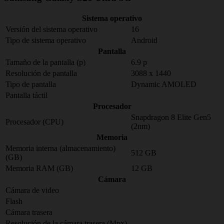
Sistema operativo
Versión del sistema operativo
16
Tipo de sistema operativo
Android
Pantalla
Tamaño de la pantalla (p)
6.9 p
Resolución de pantalla
3088 x 1440
Tipo de pantalla
Dynamic AMOLED
Pantalla táctil
Procesador
Snapdragon 8 Elite Gen5
Procesador (CPU)
(2nm)
Memoria
Memoria interna (almacenamiento)
512 GB
(GB)
Memoria RAM (GB)
12 GB
Cámara
Cámara de video
Flash
Cámara trasera
Resolución de la cámara trasera (Mpx)