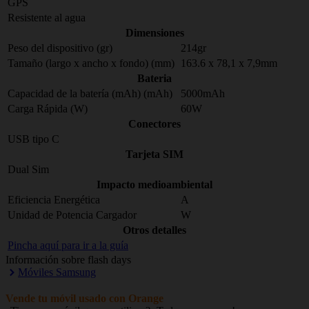
GPS
Resistente al agua
Dimensiones
Peso del dispositivo (gr)
214gr
Tamaño (largo x ancho x fondo) (mm)
163.6 x 78,1 x 7,9mm
Bateria
Capacidad de la batería (mAh) (mAh)
5000mAh
Carga Rápida (W)
60W
Conectores
USB tipo C
Tarjeta SIM
Dual Sim
Impacto medioambiental
Eficiencia Energética
A
Unidad de Potencia Cargador
W
Otros detalles
Pincha aquí para ir a la guía
Información sobre flash days
Móviles Samsung
Vende tu móvil usado con Orange