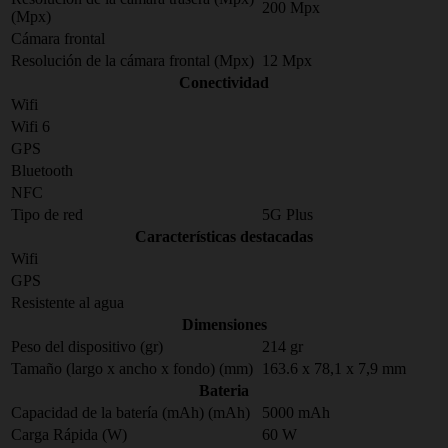
200 Mpx
(Mpx)
Cámara frontal
Resolución de la cámara frontal (Mpx)
12 Mpx
Conectividad
Wifi
Wifi 6
GPS
Bluetooth
NFC
Tipo de red
5G Plus
Características destacadas
Wifi
GPS
Resistente al agua
Dimensiones
Peso del dispositivo (gr)
214 gr
Tamaño (largo x ancho x fondo) (mm)
163.6 x 78,1 x 7,9 mm
Bateria
Capacidad de la batería (mAh) (mAh)
5000 mAh
Carga Rápida (W)
60 W