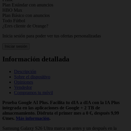
Plan Estándar con anuncios
HBO Max
Plan Básico con anuncios
Todo Fútbol
¿Eres cliente de Orange?
Inicia sesión para poder ver tus ofertas personalizadas
Iniciar sesión
Información detallada
Descripción
Sobre el dispositivo
Opiniones
Vendedor
Compramos tu móvil
Prueba Google AI Plus. Facilita tu dIA a dIA con la IA Plus
integrada en las aplicaciones de Google + 2 TB de
almacenamiento. Disfruta el primer mes a 0 €, después 9,99
€/mes.
Más información
.
Samsung Galaxy S26 Ultra marca un antes y un después en la