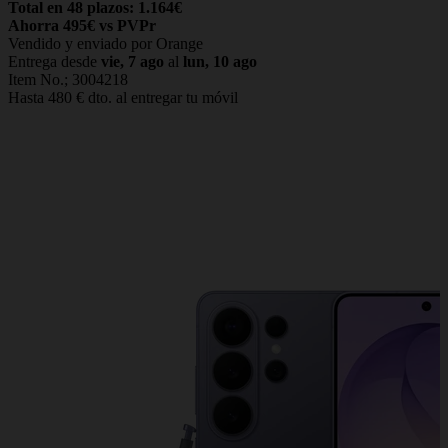
Total en 48 plazos: 1.164€
Ahorra 495€ vs PVPr
Vendido y enviado por Orange
Entrega desde
vie, 7 ago
al
lun, 10 ago
Item No.;
3004218
Hasta 480 € dto. al entregar tu móvil