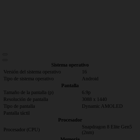
Sistema operativo
Versión del sistema operativo
16
Tipo de sistema operativo
Android
Pantalla
Tamaño de la pantalla (p)
6.9p
Resolución de pantalla
3088 x 1440
Tipo de pantalla
Dynamic AMOLED
Pantalla táctil
Procesador
Snapdragon 8 Elite Gen5
Procesador (CPU)
(2nm)
Memoria