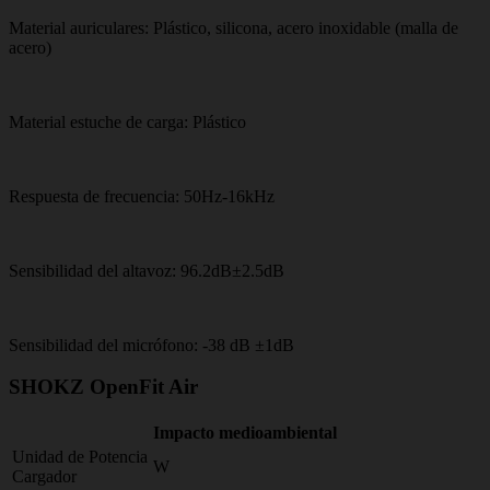
Material auriculares: Plástico, silicona, acero inoxidable (malla de
acero)
Material estuche de carga: Plástico
Respuesta de frecuencia: 50Hz-16kHz
Sensibilidad del altavoz: 96.2dB±2.5dB
Sensibilidad del micrófono: -38 dB ±1dB
SHOKZ OpenFit Air
Impacto medioambiental
Unidad de Potencia
W
Cargador