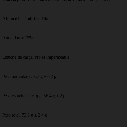
Alcance inalámbrico: 10m
Auriculares: IP54
Estuche de carga: No es impermeable
Peso auriculares: 8,7 g ± 0,2 g
Peso estuche de carga: 56,4 g ± 2 g
Peso total: 73,8 g ± 2,4 g