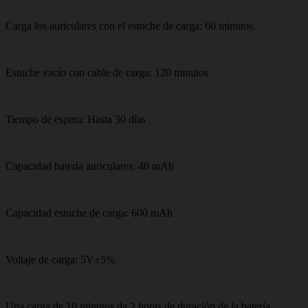
Carga los auriculares con el estuche de carga: 60 minutos.
Estuche vacío con cable de carga: 120 minutos
Tiempo de espera: Hasta 30 días
Capacidad batería auriculares: 40 mAh
Capacidad estuche de carga: 600 mAh
Voltaje de carga: 5V±5%
Una carga de 10 minutos da 2 horas de duración de la batería