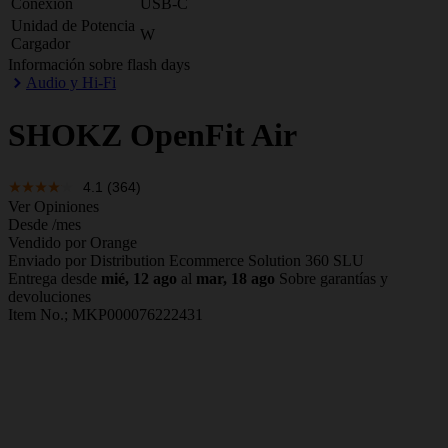
Conexión
USB-C
Unidad de Potencia
W
Cargador
Información sobre flash days
Audio y Hi-Fi
SHOKZ
OpenFit Air
4.1
(364)
Ver Opiniones
Desde
/mes
Vendido por Orange
Enviado por Distribution Ecommerce Solution 360 SLU
Entrega desde
mié, 12 ago
al
mar, 18 ago
Sobre garantías y
devoluciones
Item No.;
MKP000076222431