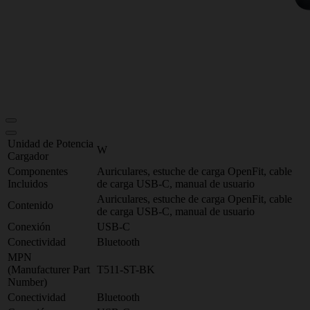
Unidad de Potencia
W
Cargador
Componentes
Auriculares, estuche de carga OpenFit, cable
Incluidos
de carga USB-C, manual de usuario
Auriculares, estuche de carga OpenFit, cable
Contenido
de carga USB-C, manual de usuario
Conexión
USB-C
Conectividad
Bluetooth
MPN
(Manufacturer Part
T511-ST-BK
Number)
Conectividad
Bluetooth