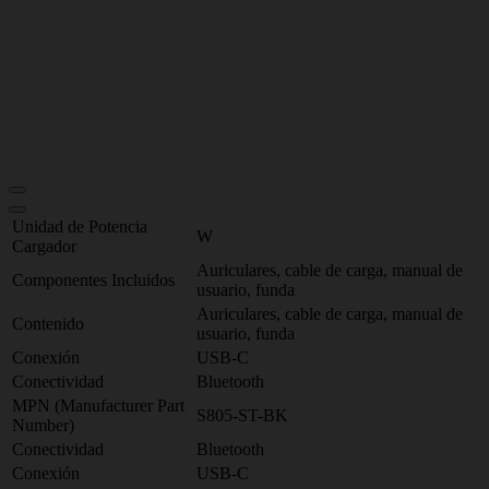
Unidad de Potencia
W
Cargador
Auriculares, cable de carga, manual de
Componentes Incluidos
usuario, funda
Auriculares, cable de carga, manual de
Contenido
usuario, funda
Conexión
USB-C
Conectividad
Bluetooth
MPN (Manufacturer Part
S805-ST-BK
Number)
Conectividad
Bluetooth
Conexión
USB-C