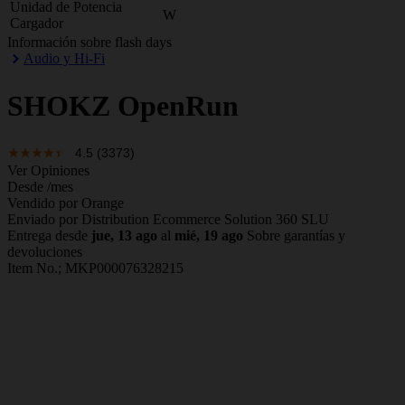
Unidad de Potencia
W
Cargador
Información sobre flash days
Audio y Hi-Fi
SHOKZ
OpenRun
4.5
(3373)
Ver Opiniones
Desde
/mes
Vendido por Orange
Enviado por Distribution Ecommerce Solution 360 SLU
Entrega desde
jue, 13 ago
al
mié, 19 ago
Sobre garantías y
devoluciones
Item No.;
MKP000076328215