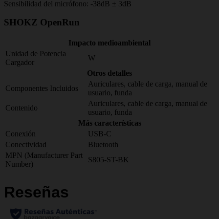
Sensibilidad del micrófono: -38dB ± 3dB
SHOKZ OpenRun
Impacto medioambiental
Unidad de Potencia
W
Cargador
Otros detalles
Auriculares, cable de carga, manual de
Componentes Incluidos
usuario, funda
Auriculares, cable de carga, manual de
Contenido
usuario, funda
Más características
Conexión
USB-C
Conectividad
Bluetooth
MPN (Manufacturer Part
S805-ST-BK
Number)