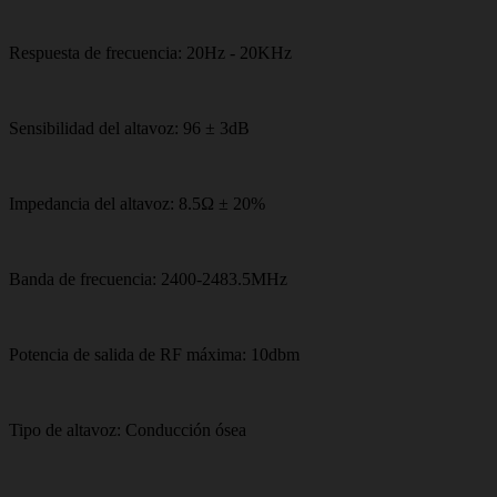
Respuesta de frecuencia: 20Hz - 20KHz
Sensibilidad del altavoz: 96 ± 3dB
Impedancia del altavoz: 8.5Ω ± 20%
Banda de frecuencia: 2400-2483.5MHz
Potencia de salida de RF máxima: 10dbm
Tipo de altavoz: Conducción ósea