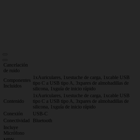
Cancelación
de ruido
1xAuriculares, 1xestuche de carga, 1xcable USB
Componentes
tipo C a USB tipo A, 3xpares de almohadillas de
Incluidos
silicona, 1xguía de inicio rápido
1xAuriculares, 1xestuche de carga, 1xcable USB
Contenido
tipo C a USB tipo A, 3xpares de almohadillas de
silicona, 1xguía de inicio rápido
Conexión
USB-C
Conectividad
Bluetooth
Incluye
Micrófono
MPN