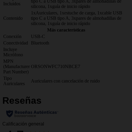
tipo C a USB tipo A, 3xpares de almohadillas de
Incluidos
silicona, 1xguía de inicio rápido
1xAuriculares, 1xestuche de carga, 1xcable USB
Contenido
tipo C a USB tipo A, 3xpares de almohadillas de
silicona, 1xguía de inicio rápido
Más características
Conexión
USB-C
Conectividad
Bluetooth
Incluye
Micrófono
MPN
(Manufacturer
ORSONWFC710NBCE7
Part Number)
Tipo
Auriculares con cancelación de ruido
Auriculares