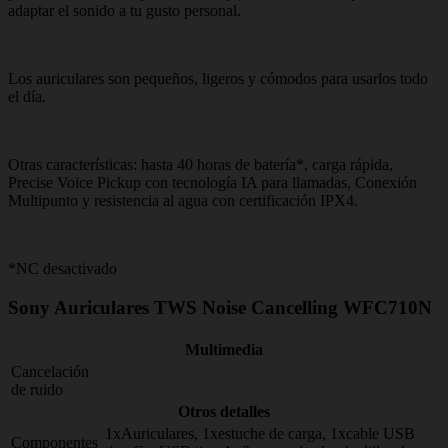
adaptar el sonido a tu gusto personal.
Los auriculares son pequeños, ligeros y cómodos para usarlos todo
el día.
Otras características: hasta 40 horas de batería*, carga rápida,
Precise Voice Pickup con tecnología IA para llamadas, Conexión
Multipunto y resistencia al agua con certificación IPX4.
*NC desactivado
Sony Auriculares TWS Noise Cancelling WFC710N
Multimedia
Cancelación
de ruido
Otros detalles
1xAuriculares, 1xestuche de carga, 1xcable USB
Componentes