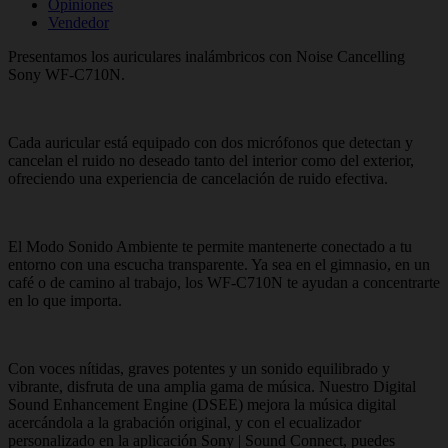
Opiniones
Vendedor
Presentamos los auriculares inalámbricos con Noise Cancelling
Sony WF-C710N.
Cada auricular está equipado con dos micrófonos que detectan y
cancelan el ruido no deseado tanto del interior como del exterior,
ofreciendo una experiencia de cancelación de ruido efectiva.
El Modo Sonido Ambiente te permite mantenerte conectado a tu
entorno con una escucha transparente. Ya sea en el gimnasio, en un
café o de camino al trabajo, los WF-C710N te ayudan a concentrarte
en lo que importa.
Con voces nítidas, graves potentes y un sonido equilibrado y
vibrante, disfruta de una amplia gama de música. Nuestro Digital
Sound Enhancement Engine (DSEE) mejora la música digital
acercándola a la grabación original, y con el ecualizador
personalizado en la aplicación Sony | Sound Connect, puedes