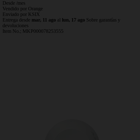
Desde
/mes
Vendido por Orange
Enviado por KSIX
Entrega desde
mar, 11 ago
al
lun, 17 ago
Sobre garantías y
devoluciones
Item No.;
MKP000078253555