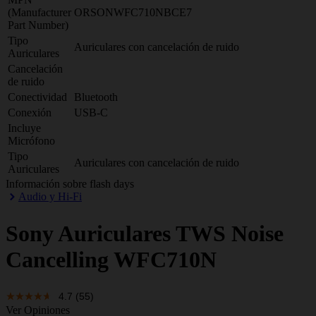
(Manufacturer
ORSONWFC710NBCE7
Part Number)
Tipo
Auriculares con cancelación de ruido
Auriculares
Cancelación
de ruido
Conectividad
Bluetooth
Conexión
USB-C
Incluye
Micrófono
Tipo
Auriculares con cancelación de ruido
Auriculares
Información sobre flash days
Audio y Hi-Fi
Sony
Auriculares TWS Noise
Cancelling WFC710N
4.7
(55)
Ver Opiniones