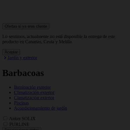
Ofertas si ya
eres cliente
Lo sentimos, actualmente no está disponible la entrega de este
producto en Canarias, Ceuta y Melilla.
Aceptar
Jardín y exterior
Barbacoas
Iluminación exterior
Climatización exterior
Climatización exterior
Piscinas
Acondicionamiento de jardín
Anker SOLIX
PURLINE