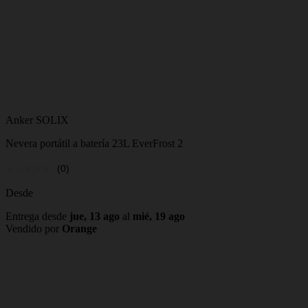
Anker SOLIX
Nevera portátil a batería 23L EverFrost 2
(0)
Desde
Entrega desde
jue, 13 ago
al
mié, 19 ago
Vendido por
Orange