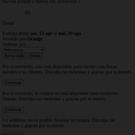
Nevera portátil a batería 58L EverFrost 2
(0)
Desde
Entrega desde
jue, 13 ago
al
mié, 19 ago
Vendido por
Orange
Ordenar por
Borrar todo
Filtrar
Por el momento, sólo está disponible para clientes con líneas
móviles y no clientes. Disculpa las molestias y gracias por tu interés.
Continuar
Por el momento, la compra no está disponible para exclientes
Orange. Disculpa las molestias y gracias por tu interés.
Continuar
Lo sentimos, no es posible finalizar la compra. Disculpa las
molestias y gracias por tu interés.