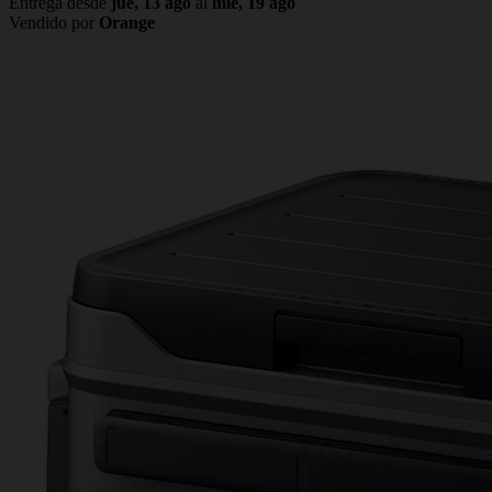
Entrega desde
jue, 13 ago
al
mié, 19 ago
Vendido por
Orange