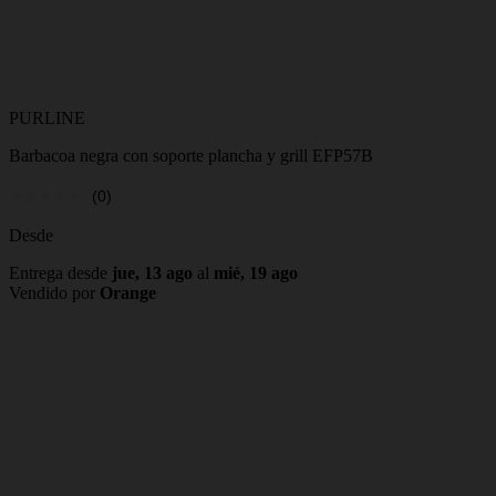
PURLINE
Barbacoa negra con soporte plancha y grill EFP57B
(0)
Desde
Entrega desde
jue, 13 ago
al
mié, 19 ago
Vendido por
Orange