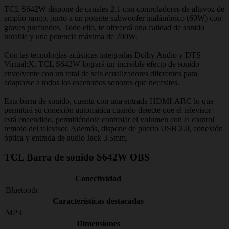
TCL S642W dispone de canales 2.1 con controladores de altavoz de
amplio rango, junto a un potente subwoofer inalámbrico (60W) con
graves profundos. Todo ello, te ofrecerá una calidad de sonido
notable y una potencia máxima de 200W.
Con las tecnologías acústicas integradas Dolby Audio y DTS
Virtual:X, TCL S642W logrará un increíble efecto de sonido
envolvente con un total de seis ecualizadores diferentes para
adaptarse a todos los escenarios sonoros que necesites.
Esta barra de sonido, cuenta con una entrada HDMI-ARC lo que
permitirá su conexión automática cuando detecte que el televisor
está encendido, permitiéndote controlar el volumen con el control
remoto del televisor. Además, dispone de puerto USB 2.0, conexión
óptica y entrada de audio Jack 3.5mm.
TCL Barra de sonido S642W OBS
Conectividad
Bluetooth
Características destacadas
MP3
Dimensiones