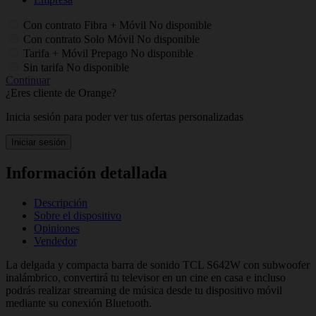
Con contrato Fibra + Móvil
No disponible
Con contrato Solo Móvil
No disponible
Tarifa + Móvil Prepago
No disponible
Sin tarifa
No disponible
Continuar
¿Eres cliente de Orange?
Inicia sesión para poder ver tus ofertas personalizadas
Iniciar sesión
Información detallada
Descripción
Sobre el dispositivo
Opiniones
Vendedor
La delgada y compacta barra de sonido TCL S642W con subwoofer
inalámbrico, convertirá tu televisor en un cine en casa e incluso
podrás realizar streaming de música desde tu dispositivo móvil
mediante su conexión Bluetooth.