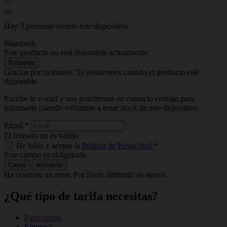
Hay 3 personas viendo este dispositivo
Bluetooth
Este producto no está disponible actualmente.
Avísame
Gracias por tu interés. Te avisaremos cuando el producto esté
disponible.
Escribe tu e-mail y nos pondremos en contacto contigo para
informarte cuando volvamos a tener stock de este dispositivo.
Email
*
El formato no es válido
He leído y acepto la
Política de Privacidad
*
Este campo es obligatorio
Cerrar
Avísame
Ha ocurrido un error. Por favor, inténtalo de nuevo.
¿Qué tipo de tarifa necesitas?
Particulares
Empresa