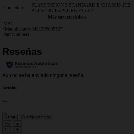
PLAYSTATION 5 STANDARD E CHASSIS 1TB
Contenido
PULSE 3D EXPLORE PS5 V2
Más características
MPN
(Manufacturer
8431305035527
Part Number)
Atención
Cerrar
Guardar cambios
No
Sí
No
Sí