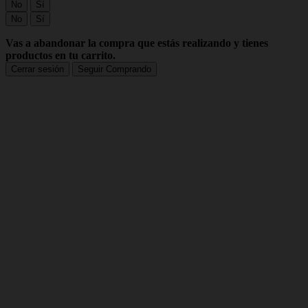
No
Sí
No
Sí
Vas a abandonar la compra que estás realizando y tienes
productos en tu carrito.
Cerrar sesión
Seguir Comprando