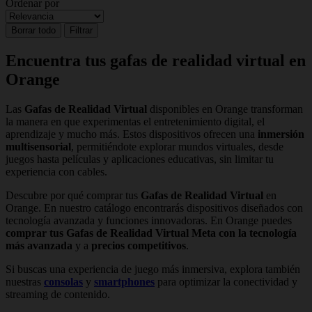
Ordenar por
Borrar todo
Filtrar
Encuentra tus gafas de realidad virtual en
Orange
Las
Gafas de Realidad Virtual
disponibles en Orange transforman
la manera en que experimentas el entretenimiento digital, el
aprendizaje y mucho más. Estos dispositivos ofrecen una
inmersión
multisensorial
, permitiéndote explorar mundos virtuales, desde
juegos hasta películas y aplicaciones educativas, sin limitar tu
experiencia con cables.
Descubre por qué comprar tus
Gafas de Realidad Virtual
en
Orange. En nuestro catálogo encontrarás dispositivos diseñados con
tecnología avanzada y funciones innovadoras. En Orange puedes
comprar tus Gafas de Realidad Virtual Meta con la tecnología
más avanzada
y a
precios competitivos
.
Si buscas una experiencia de juego más inmersiva, explora también
nuestras
consolas
y
smartphones
para optimizar la conectividad y
streaming de contenido.