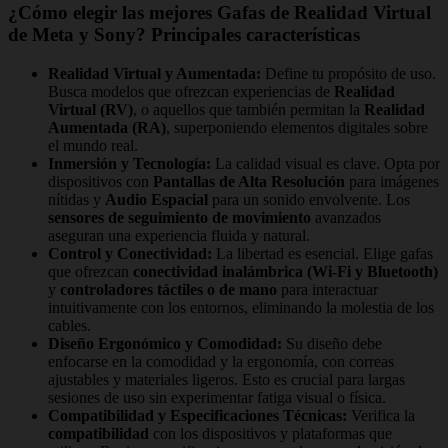
¿Cómo elegir las mejores Gafas de Realidad Virtual
de Meta y Sony? Principales características
Realidad Virtual y Aumentada:
Define tu propósito de uso.
Busca modelos que ofrezcan experiencias de
Realidad
Virtual (RV)
, o aquellos que también permitan la
Realidad
Aumentada (RA)
, superponiendo elementos digitales sobre
el mundo real.
Inmersión y Tecnología:
La calidad visual es clave. Opta por
dispositivos con
Pantallas de Alta Resolución
para imágenes
nítidas y
Audio Espacial
para un sonido envolvente. Los
sensores de seguimiento de movimiento
avanzados
aseguran una experiencia fluida y natural.
Control y Conectividad:
La libertad es esencial. Elige gafas
que ofrezcan
conectividad inalámbrica (Wi-Fi y Bluetooth)
y
controladores táctiles o de mano
para interactuar
intuitivamente con los entornos, eliminando la molestia de los
cables.
Diseño Ergonómico y Comodidad:
Su diseño debe
enfocarse en la comodidad y la ergonomía, con correas
ajustables y materiales ligeros. Esto es crucial para largas
sesiones de uso sin experimentar fatiga visual o física.
Compatibilidad y Especificaciones Técnicas:
Verifica la
compatibilidad
con los dispositivos y plataformas que