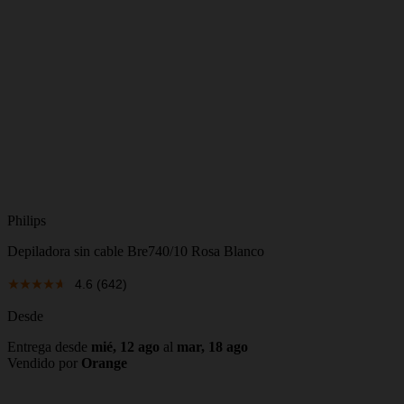
Philips
Depiladora sin cable Bre740/10 Rosa Blanco
4.6
(642)
Desde
Entrega desde
mié, 12 ago
al
mar, 18 ago
Vendido por
Orange