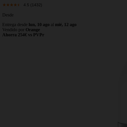
4.5
(1432)
Desde
Entrega desde
lun, 10 ago
al
mié, 12 ago
Vendido por
Orange
Ahorra 254€ vs PVPr