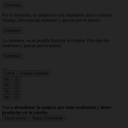
Continuar
Por el momento, la compra no está disponible para exclientes
Orange. Disculpa las molestias y gracias por tu interés.
Continuar
Lo sentimos, no es posible finalizar la compra. Disculpa las
molestias y gracias por tu interés.
Continuar
Cerrar
Guardar cambios
No
Sí
No
Sí
No
Sí
No
Sí
Vas a abandonar la compra que estás realizando y tienes
productos en tu carrito.
Cerrar sesión
Seguir Comprando