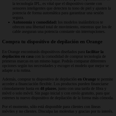
la tecnología IPL, es vital que el dispositivo cuente con
sensores inteligentes que detecten tu tono de piel y ajusten la
potencia de forma automática para garantizar una sesión
segura.
Autonomía y comodidad:
los modelos inalámbricos te
ofrecen una libertad total de movimiento, mientras que los de
cable aseguran una potencia constante sin interrupciones.
Compra tu dispositivo de depilación en Orange
En Orange encontrarás dispositivos diseñados para
facilitar la
depilación en casa
con la comodidad de comprar tecnología de
primeras marcas en un mismo lugar. Podrás comparar diferentes
opciones según tus necesidades y escoger el modelo que mejor se
adapte a tu rutina.
Además, comprar tu dispositivo de depilación
en Orange
te permite
acceder a financiación flexible. Los productos pueden financiarse
cómodamente hasta en
48 plazos
, junto con una tarifa de fibra y
móvil o solo móvil. Sin pago inicial y con envío gratuito, para que
estrenes tu nuevo dispositivo de depilación de la forma más cómoda.
Por el momento, sólo está disponible para clientes con líneas
móviles y no clientes. Disculpa las molestias y gracias por tu interés.