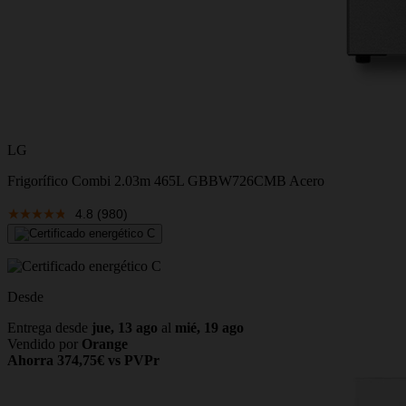
LG
Frigorífico Combi 2.03m 465L GBBW726CMB Acero
4.8
(980)
Desde
Entrega desde
jue, 13 ago
al
mié, 19 ago
Vendido por
Orange
Ahorra 374,75€ vs PVPr