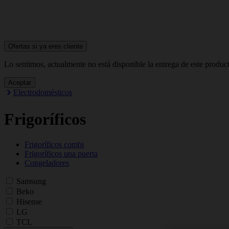
Ofertas si ya
eres cliente
Lo sentimos, actualmente no está disponible la entrega de este produc
Aceptar
Electrodomésticos
Frigoríficos
Frigoríficos combi
Frigoríficos una puerta
Congeladores
Samsung
Beko
Hisense
LG
TCL