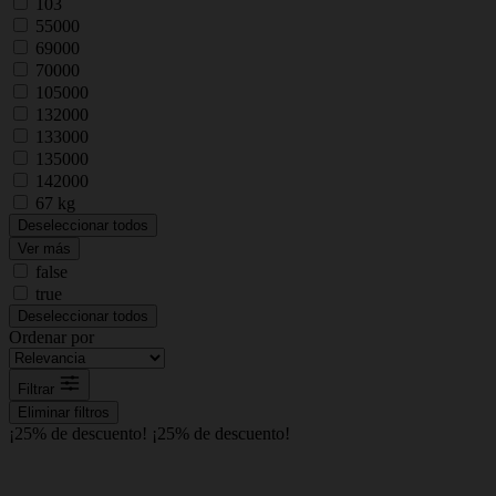
103
55000
69000
70000
105000
132000
133000
135000
142000
67 kg
Deseleccionar todos
Ver más
false
true
Deseleccionar todos
Ordenar por
Filtrar
Eliminar filtros
¡25% de descuento!
¡25% de descuento!