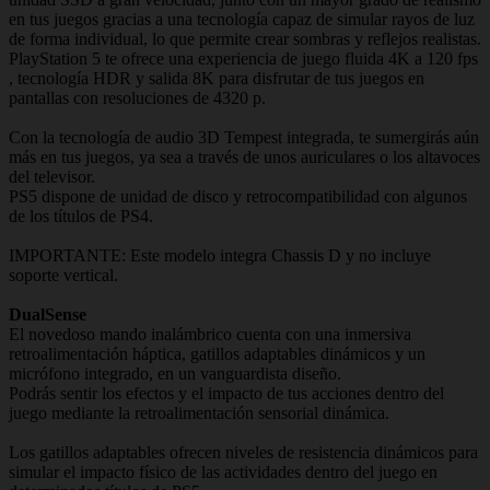
en tus juegos gracias a una tecnología capaz de simular rayos de luz
de forma individual, lo que permite crear sombras y reflejos realistas.
PlayStation 5 te ofrece una experiencia de juego fluida 4K a 120 fps
, tecnología HDR y salida 8K para disfrutar de tus juegos en
pantallas con resoluciones de 4320 p.
Con la tecnología de audio 3D Tempest integrada, te sumergirás aún
más en tus juegos, ya sea a través de unos auriculares o los altavoces
del televisor.
PS5 dispone de unidad de disco y retrocompatibilidad con algunos
de los títulos de PS4.
IMPORTANTE: Este modelo integra Chassis D y no incluye
soporte vertical.
DualSense
El novedoso mando inalámbrico cuenta con una inmersiva
retroalimentación háptica, gatillos adaptables dinámicos y un
micrófono integrado, en un vanguardista diseño.
Podrás sentir los efectos y el impacto de tus acciones dentro del
juego mediante la retroalimentación sensorial dinámica.
Los gatillos adaptables ofrecen niveles de resistencia dinámicos para
simular el impacto físico de las actividades dentro del juego en