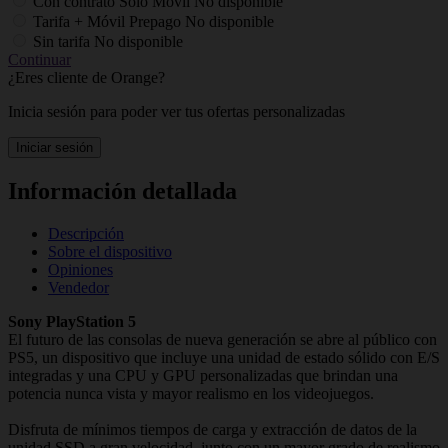
Con contrato Solo Móvil
No disponible
Tarifa + Móvil Prepago
No disponible
Sin tarifa
No disponible
Continuar
¿Eres cliente de Orange?
Inicia sesión para poder ver tus ofertas personalizadas
Iniciar sesión
Información detallada
Descripción
Sobre el dispositivo
Opiniones
Vendedor
Sony PlayStation 5
El futuro de las consolas de nueva generación se abre al público con
PS5, un dispositivo que incluye una unidad de estado sólido con E/S
integradas y una CPU y GPU personalizadas que brindan una
potencia nunca vista y mayor realismo en los videojuegos.
Disfruta de mínimos tiempos de carga y extracción de datos de la
unidad SSD a gran velocidad, junto con un mayor grado de realismo