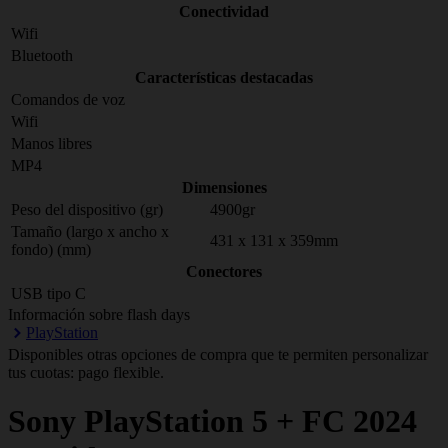
Conectividad
Wifi
Bluetooth
Características destacadas
Comandos de voz
Wifi
Manos libres
MP4
Dimensiones
Peso del dispositivo (gr)
4900gr
Tamaño (largo x ancho x
431 x 131 x 359mm
fondo) (mm)
Conectores
USB tipo C
Información sobre flash days
PlayStation
Disponibles otras opciones de compra que te permiten personalizar
tus cuotas: pago flexible.
Sony
PlayStation 5 + FC 2024