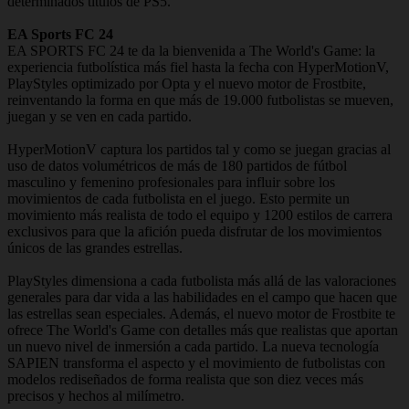
determinados títulos de PS5.
EA Sports FC 24
EA SPORTS FC 24 te da la bienvenida a The World's Game: la
experiencia futbolística más fiel hasta la fecha con HyperMotionV,
PlayStyles optimizado por Opta y el nuevo motor de Frostbite,
reinventando la forma en que más de 19.000 futbolistas se mueven,
juegan y se ven en cada partido.
HyperMotionV captura los partidos tal y como se juegan gracias al
uso de datos volumétricos de más de 180 partidos de fútbol
masculino y femenino profesionales para influir sobre los
movimientos de cada futbolista en el juego. Esto permite un
movimiento más realista de todo el equipo y 1200 estilos de carrera
exclusivos para que la afición pueda disfrutar de los movimientos
únicos de las grandes estrellas.
PlayStyles dimensiona a cada futbolista más allá de las valoraciones
generales para dar vida a las habilidades en el campo que hacen que
las estrellas sean especiales. Además, el nuevo motor de Frostbite te
ofrece The World's Game con detalles más que realistas que aportan
un nuevo nivel de inmersión a cada partido. La nueva tecnología
SAPIEN transforma el aspecto y el movimiento de futbolistas con
modelos rediseñados de forma realista que son diez veces más
precisos y hechos al milímetro.