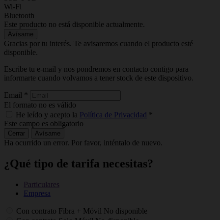
Wi-Fi
Bluetooth
Este producto no está disponible actualmente.
Avísame
Gracias por tu interés. Te avisaremos cuando el producto esté
disponible.
Escribe tu e-mail y nos pondremos en contacto contigo para
informarte cuando volvamos a tener stock de este dispositivo.
Email
*
El formato no es válido
He leído y acepto la
Política de Privacidad
*
Este campo es obligatorio
Cerrar
Avísame
Ha ocurrido un error. Por favor, inténtalo de nuevo.
¿Qué tipo de tarifa necesitas?
Particulares
Empresa
Con contrato Fibra + Móvil
No disponible