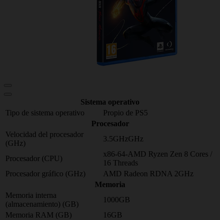
Sistema operativo
Tipo de sistema operativo
Propio de PS5
Procesador
Velocidad del procesador
3.5GHzGHz
(GHz)
x86-64-AMD Ryzen Zen 8 Cores /
Procesador (CPU)
16 Threads
Procesador gráfico (GHz)
AMD Radeon RDNA 2GHz
Memoria
Memoria interna
1000GB
(almacenamiento) (GB)
Memoria RAM (GB)
16GB