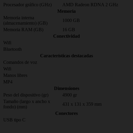
Procesador gráfico (GHz)
AMD Radeon RDNA 2 GHz
Memoria
Memoria interna
1000 GB
(almacenamiento) (GB)
Memoria RAM (GB)
16 GB
Conectividad
Wifi
Bluetooth
Características destacadas
Comandos de voz
Wifi
Manos libres
MP4
Dimensiones
Peso del dispositivo (gr)
4900 gr
Tamaño (largo x ancho x
431 x 131 x 359 mm
fondo) (mm)
Conectores
USB tipo C