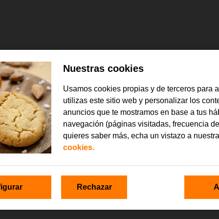
Nuestras cookies
as mejores marcas. Descubre la tienda gamer de Orange ¡Paga a plazos s
Usamos cookies propias y de terceros para 
utilizas este sitio web y personalizar los con
anuncios que te mostramos en base a tus há
navegación (páginas visitadas, frecuencia de
quieres saber más, echa un vistazo a nuestr
cookies.
igurar
Rechazar
A