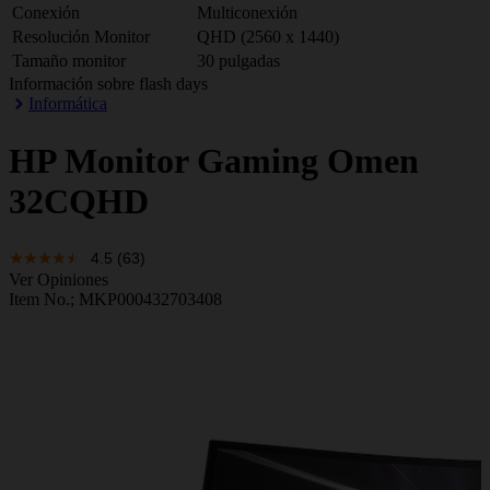
Conexión
Multiconexión
Resolución Monitor
QHD (2560 x 1440)
Tamaño monitor
30 pulgadas
Información sobre flash days
Informática
HP
Monitor Gaming Omen
32CQHD
4.5
(63)
Ver Opiniones
Item No.;
MKP000432703408