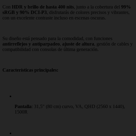
Con
HDR y brillo de hasta 400 nits
, junto a la cobertura del
99%
sRGB y 90% DCI-P3
, disfrutarás de colores precisos y vibrantes,
con un excelente contraste incluso en escenas oscuras.
Su diseño está pensado para la comodidad, con funciones
antirreflejos y antiparpadeo
,
ajuste de altura
, gestión de cables y
compatibilidad con consolas de última generación.
Características principales:
Pantalla
: 31,5" (80 cm) curvo, VA, QHD (2560 x 1440),
1500R