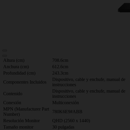
Altura (cm)
708.6cm
Anchura (cm)
612.6cm
Profundidad (cm)
243.3cm
Dispositivo, cable y enchufe, manual de
Componentes Incluidos
instrucciones
Dispositivo, cable y enchufe, manual de
Contenido
instrucciones
Conexión
Multiconexión
MPN (Manufacturer Part
780K6E9#ABB
Number)
Resolución Monitor
QHD (2560 x 1440)
Tamaño monitor
30 pulgadas