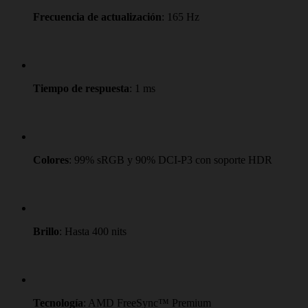
Frecuencia de actualización
: 165 Hz
Tiempo de respuesta
: 1 ms
Colores
: 99% sRGB y 90% DCI-P3 con soporte HDR
Brillo
: Hasta 400 nits
Tecnología
: AMD FreeSync™ Premium