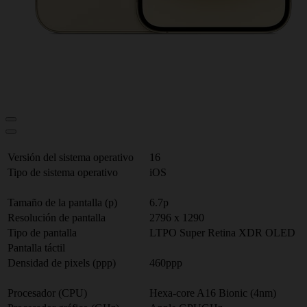
Versión del sistema operativo
16
Tipo de sistema operativo
iOS
Tamaño de la pantalla (p)
6.7p
Resolución de pantalla
2796 x 1290
Tipo de pantalla
LTPO Super Retina XDR OLED
Pantalla táctil
Densidad de pixels (ppp)
460ppp
Procesador (CPU)
Hexa-core A16 Bionic (4nm)