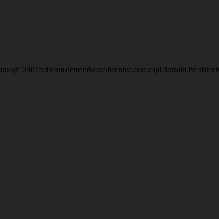
eState@53401fcd[com.demandware.beehive.core.capi.domain.Persisten