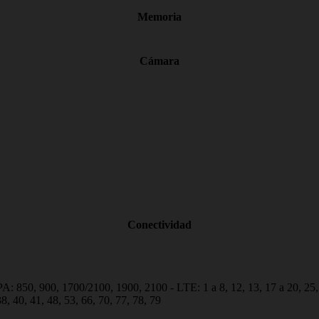
Memoria
Cámara
Conectividad
850, 900, 1700/2100, 1900, 2100 - LTE: 1 a 8, 12, 13, 17 a 20, 25, 26,
 38, 40, 41, 48, 53, 66, 70, 77, 78, 79